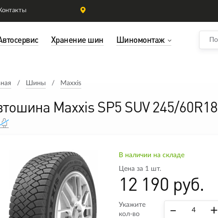
Контакты
Автосервис
Хранение шин
Шиномонтаж
вная
Шины
Maxxis
втошина Maxxis SP5 SUV 245/60R18
В наличии на складе
Цена за 1 шт.
12 190 руб.
Укажите
–
+
кол-во