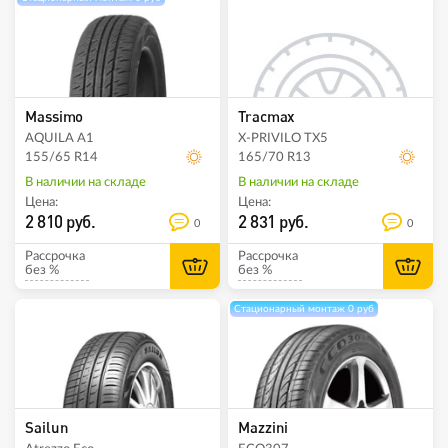
Massimo
Tracmax
AQUILA A1
X-PRIVILO TX5
155/65 R14
165/70 R13
В наличии на складе
В наличии на складе
Цена:
Цена:
2 810 руб.
2 831 руб.
0
0
Рассрочка
Рассрочка
без %
без %
Стационарный монтаж 0 руб
Sailun
Mazzini