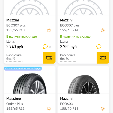
Mazzini
Mazzini
ECO307 plus
ECO307 plus
155/65 R13
155/65 R14
В наличии на складе
В наличии на складе
Цена:
Цена:
2 740 руб.
2 750 руб.
0
0
Рассрочка
Рассрочка
без %
без %
Стационарный монтаж 0 руб
Massimo
Mazzini
Ottima Plus
ECO603
165/65 R13
155/70 R13