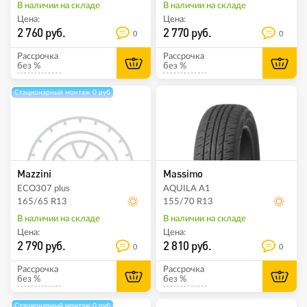
В наличии на складе
В наличии на складе
Цена:
Цена:
2 760 руб.
2 770 руб.
0
0
Рассрочка
Рассрочка
без %
без %
Стационарный монтаж 0 руб
Mazzini
Massimo
ECO307 plus
AQUILA A1
165/65 R13
155/70 R13
В наличии на складе
В наличии на складе
Цена:
Цена:
2 790 руб.
2 810 руб.
0
0
Рассрочка
Рассрочка
без %
без %
Стационарный монтаж 0 руб