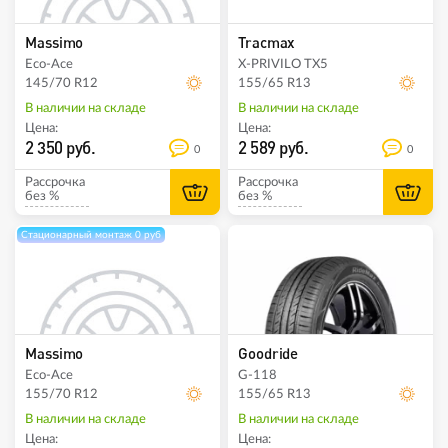
Massimo
Tracmax
Eco-Ace
X-PRIVILO TX5
145/70 R12
155/65 R13
В наличии на складе
В наличии на складе
Цена:
Цена:
2 350 руб.
2 589 руб.
0
0
Рассрочка
Рассрочка
без %
без %
Стационарный монтаж 0 руб
Massimo
Goodride
Eco-Ace
G-118
155/70 R12
155/65 R13
В наличии на складе
В наличии на складе
Цена:
Цена: