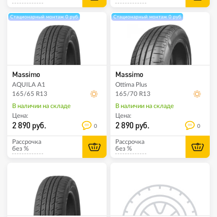
Стационарный монтаж 0 руб
Стационарный монтаж 0 руб
Massimo
Massimo
AQUILA A1
Ottima Plus
165/65 R13
165/70 R13
В наличии на складе
В наличии на складе
Цена:
Цена:
2 890 руб.
2 890 руб.
0
0
Рассрочка
Рассрочка
без %
без %