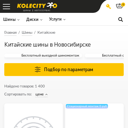
0
ШИНЫ
АВТОСЕРВИС
Услуги
Шины
Диски
Главная
Шины
Китайские
Китайские шины в Новосибирске
Бесплатный выездной шиномонтаж
Бесплатный ста
Подбор по параметрам
Найдено товаров:
1 400
Сортировать по:
цене
Стационарный монтаж 0 руб