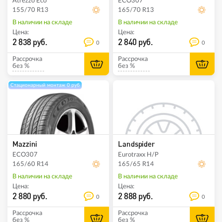
Atrezzo Eco
ECO307
155/70 R13
165/70 R13
В наличии на складе
В наличии на складе
Цена:
Цена:
2 838 руб.
2 840 руб.
0
0
Рассрочка
Рассрочка
без %
без %
Стационарный монтаж 0 руб
Mazzini
Landspider
ECO307
Eurotraxx H/P
165/60 R14
165/65 R14
В наличии на складе
В наличии на складе
Цена:
Цена:
2 880 руб.
2 888 руб.
0
0
Рассрочка
Рассрочка
без %
без %