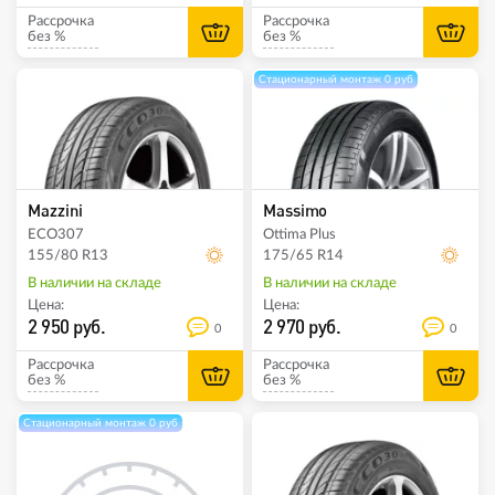
Рассрочка
Рассрочка
без %
без %
Стационарный монтаж 0 руб
Mazzini
Massimo
ECO307
Ottima Plus
155/80 R13
175/65 R14
В наличии на складе
В наличии на складе
Цена:
Цена:
2 950 руб.
2 970 руб.
0
0
Рассрочка
Рассрочка
без %
без %
Стационарный монтаж 0 руб