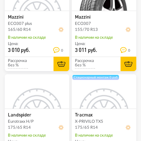
Mazzini
Mazzini
ECO307 plus
ECO307
165/60 R14
155/70 R13
В наличии на складе
В наличии на складе
Цена:
Цена:
3 010 руб.
3 011 руб.
0
0
Рассрочка
Рассрочка
без %
без %
Стационарный монтаж 0 руб
Landspider
Tracmax
Eurotraxx H/P
X-PRIVILO TX5
175/65 R14
175/65 R14
В наличии на складе
В наличии на складе