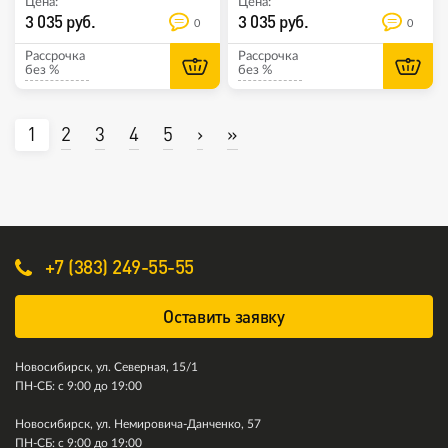
Цена:
Цена:
3 035 руб.
3 035 руб.
0
0
Рассрочка
Рассрочка
без %
без %
1
2
3
4
5
›
»
+7 (383) 249-55-55
Оставить заявку
Новосибирск, ул. Северная, 15/1
ПН-СБ: с 9:00 до 19:00
Новосибирск, ул. Немировича-Данченко, 57
ПН-СБ: с 9:00 до 19:00