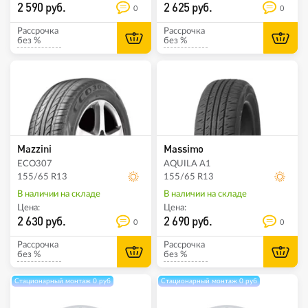
2 590 руб.
2 625 руб.
0
0
Рассрочка
Рассрочка
без %
без %
Mazzini
Massimo
ECO307
AQUILA A1
155/65 R13
155/65 R13
В наличии на складе
В наличии на складе
Цена:
Цена:
2 630 руб.
2 690 руб.
0
0
Рассрочка
Рассрочка
без %
без %
Стационарный монтаж 0 руб
Стационарный монтаж 0 руб