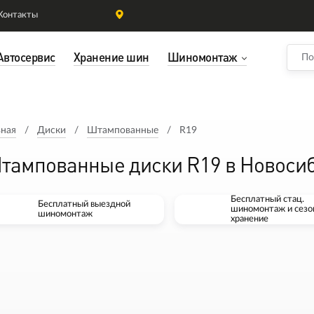
Контакты
Автосервис
Хранение шин
Шиномонтаж
вная
Диски
Штампованные
R19
тампованные диски R19 в Новоси
Бесплатный стац.
Бесплатный выездной
шиномонтаж и сезо
шиномонтаж
хранение