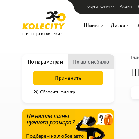
Покупателям
Акции
Шины
Диски
ШИНЫ
АВТОСЕРВИС
Гла
По параметрам
По автомобилю
Ш
Применить
Сбросить фильтр
Не нашли шины
нужного размера?
Подберем на любое авто