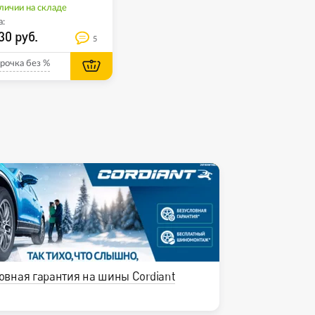
личии на складе
:
30 руб.
5
рочка без %
овная гарантия на шины Cordiant