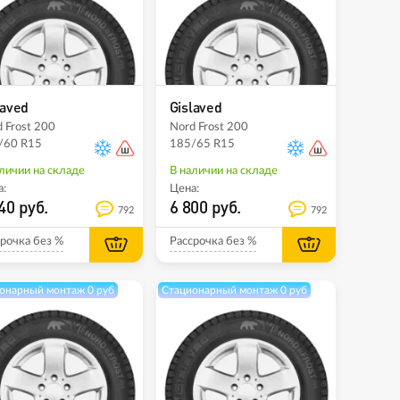
laved
Gislaved
 Frost 200
Nord Frost 200
/60 R15
185/65 R15
личии на складе
В наличии на складе
:
Цена:
40 руб.
6 800 руб.
792
792
рочка без %
Рассрочка без %
онарный монтаж 0 руб
Стационарный монтаж 0 руб