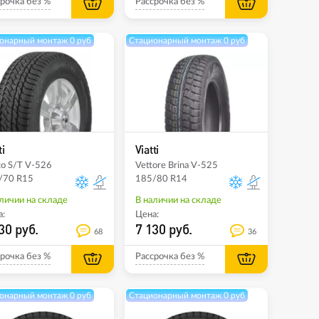
рочка без %
Рассрочка без %
онарный монтаж 0 руб
Стационарный монтаж 0 руб
ti
Viatti
o S/T V-526
Vettore Brina V-525
/70 R15
185/80 R14
личии на складе
В наличии на складе
:
Цена:
30 руб.
7 130 руб.
68
36
рочка без %
Рассрочка без %
онарный монтаж 0 руб
Стационарный монтаж 0 руб