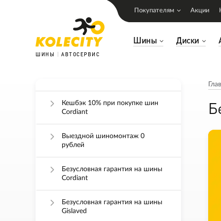
Покупателям
Акции
Шины
Диски
ШИНЫ
АВТОСЕРВИС
Гла
Б
Кешбэк 10% при покупке шин
Cordiant
Выездной шиномонтаж 0
рублей
Безусловная гарантия на шины
Cordiant
Безусловная гарантия на шины
Gislaved