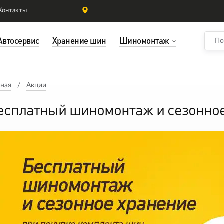
Контакты
Автосервис
Хранение шин
Шиномонтаж
вная
Акции
есплатный шиномонтаж и сезонное