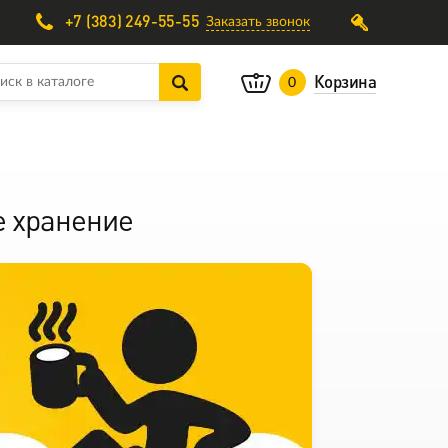
+7 (383) 249-55-55
Заказать звонок
Корзина
0
 хранение