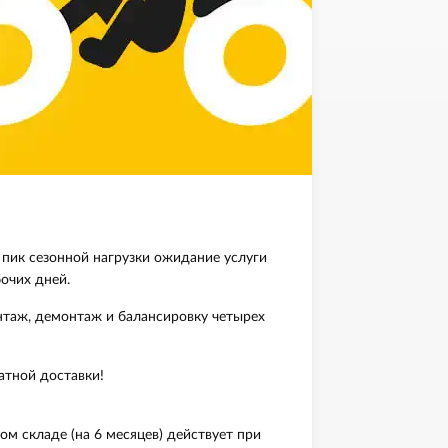
пик сезонной нагрузки ожидание услуги
бочих дней.
нтаж, демонтаж и балансировку четырех
атной доставки!
м складе (на 6 месяцев) действует при