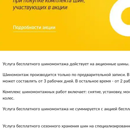
Услуга бесплатного шиномонтажа действует на акционные шины.
Шиномонтаж производится только по предварительной записи. В 
может составлять от 3 рабочих дней. В остальное время - от 2 ра
Комплекс шиномонтажных работ включает: снятие, установку, мо
колес.
Услуга бесплатного шиномонтажа не суммируется с акцией беспл
Услуга бесплатного сезонного хранения шин на специализированно