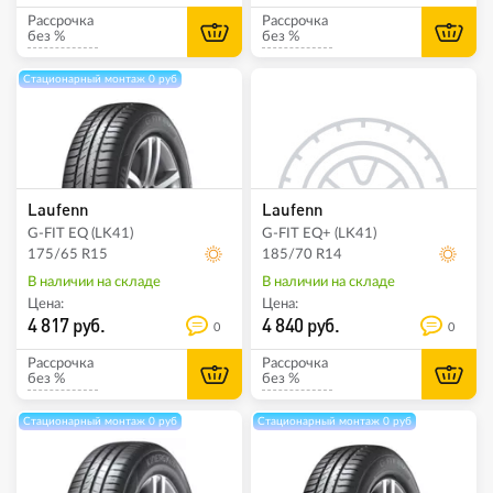
Рассрочка
Рассрочка
без %
без %
Стационарный монтаж 0 руб
Laufenn
Laufenn
G-FIT EQ (LK41)
G-FIT EQ+ (LK41)
175/65 R15
185/70 R14
В наличии на складе
В наличии на складе
Цена:
Цена:
4 817 руб.
4 840 руб.
0
0
Рассрочка
Рассрочка
без %
без %
Стационарный монтаж 0 руб
Стационарный монтаж 0 руб