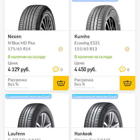
Nexen
Kumho
N'Blue HD Plus
Ecowing ES31
175/65 R14
155/65 R13
В наличии на складе
В наличии на складе
Цена:
Цена:
4 329 руб.
4 450 руб.
0
0
Рассрочка
Рассрочка
без %
без %
Стационарный монтаж 0 руб
Стационарный монтаж 0 руб
Laufenn
Hankook