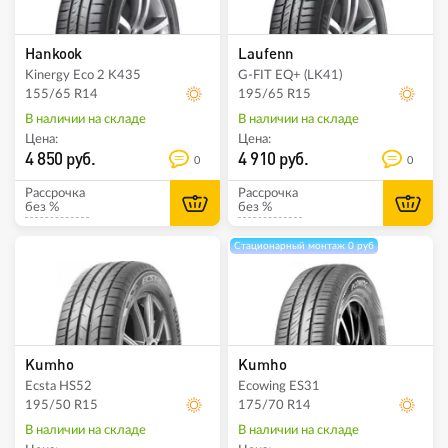
Hankook
Laufenn
Kinergy Eco 2 K435
G-FIT EQ+ (LK41)
155/65 R14
195/65 R15
В наличии на складе
В наличии на складе
Цена:
Цена:
4 850 руб.
4 910 руб.
0
0
Рассрочка
Рассрочка
без %
без %
Стационарный монтаж 0 руб
Kumho
Kumho
Ecsta HS52
Ecowing ES31
195/50 R15
175/70 R14
В наличии на складе
В наличии на складе