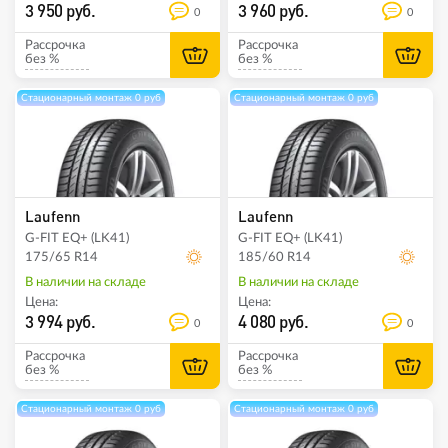
3 950 руб.
3 960 руб.
0
0
Рассрочка
Рассрочка
без %
без %
Стационарный монтаж 0 руб
Стационарный монтаж 0 руб
Laufenn
Laufenn
G-FIT EQ+ (LK41)
G-FIT EQ+ (LK41)
175/65 R14
185/60 R14
В наличии на складе
В наличии на складе
Цена:
Цена:
3 994 руб.
4 080 руб.
0
0
Рассрочка
Рассрочка
без %
без %
Стационарный монтаж 0 руб
Стационарный монтаж 0 руб