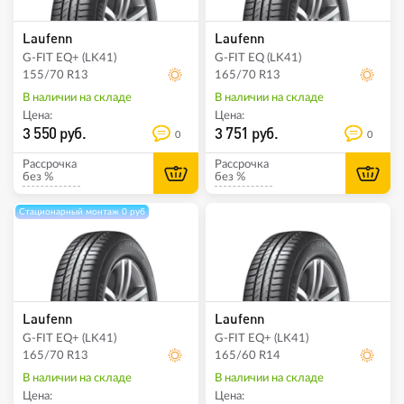
Laufenn
Laufenn
G-FIT EQ+ (LK41)
G-FIT EQ (LK41)
155/70 R13
165/70 R13
В наличии на складе
В наличии на складе
Цена:
Цена:
3 550 руб.
3 751 руб.
0
0
Рассрочка
Рассрочка
без %
без %
Стационарный монтаж 0 руб
Laufenn
Laufenn
G-FIT EQ+ (LK41)
G-FIT EQ+ (LK41)
165/70 R13
165/60 R14
В наличии на складе
В наличии на складе
Цена:
Цена: