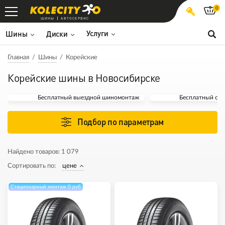
0
ШИНЫ
АВТОСЕРВИС
Услуги
Шины
Диски
Главная
Шины
Корейские
Корейские шины в Новосибирске
Бесплатный выездной шиномонтаж
Бесплатный ста
Подбор по параметрам
Найдено товаров:
1 079
Сортировать по:
цене
Стационарный монтаж 0 руб