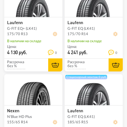
Laufenn
Laufenn
G-FIT EQ+ (LK41)
G-FIT EQ (LK41)
175/70 R13
175/70 R14
В наличии на складе
В наличии на складе
Цена:
Цена:
4 130 руб.
4 241 руб.
0
0
Рассрочка
Рассрочка
без %
без %
Стационарный монтаж 0 руб
Nexen
Laufenn
N'Blue HD Plus
G-FIT EQ (LK41)
155/65 R14
185/65 R15