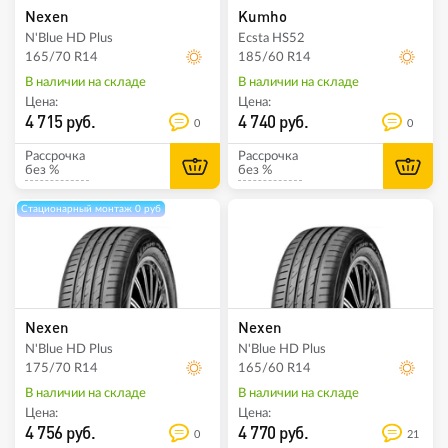
Nexen
Kumho
N'Blue HD Plus
Ecsta HS52
165/70 R14
185/60 R14
В наличии на складе
В наличии на складе
Цена:
Цена:
4 715 руб.
4 740 руб.
0
0
Рассрочка
Рассрочка
без %
без %
Стационарный монтаж 0 руб
Nexen
Nexen
N'Blue HD Plus
N'Blue HD Plus
175/70 R14
165/60 R14
В наличии на складе
В наличии на складе
Цена:
Цена:
4 756 руб.
4 770 руб.
0
21