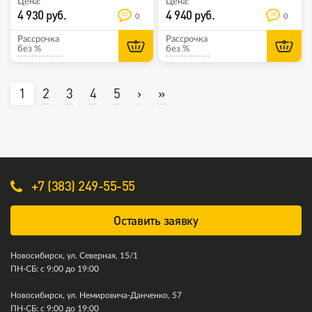
Цена:
Цена:
4 930 руб.
4 940 руб.
0
0
Рассрочка
Рассрочка
без %
без %
1
2
3
4
5
›
»
+7 (383) 249-55-55
Оставить заявку
Новосибирск, ул. Северная, 15/1
ПН-СБ: с 9:00 до 19:00
Новосибирск, ул. Немировича-Данченко, 57
ПН-СБ: с 9:00 до 19:00