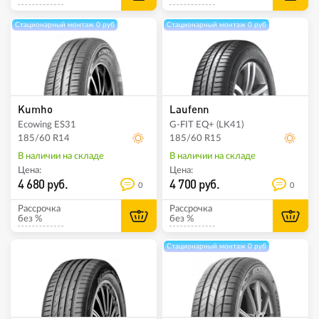
Стационарный монтаж 0 руб
Стационарный монтаж 0 руб
Kumho
Laufenn
Ecowing ES31
G-FIT EQ+ (LK41)
185/60 R14
185/60 R15
В наличии на складе
В наличии на складе
Цена:
Цена:
4 680 руб.
4 700 руб.
0
0
Рассрочка
Рассрочка
без %
без %
Стационарный монтаж 0 руб