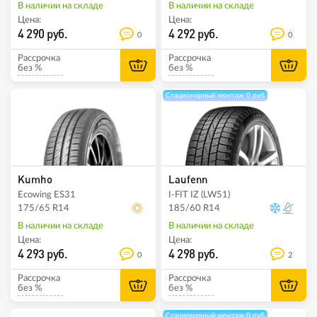
В наличии на складе
В наличии на складе
Цена:
Цена:
4 290 руб.
4 292 руб.
0
0
Рассрочка
Рассрочка
без %
без %
Стационарный монтаж 0 руб
Kumho
Laufenn
Ecowing ES31
I-FIT IZ (LW51)
175/65 R14
185/60 R14
В наличии на складе
В наличии на складе
Цена:
Цена:
4 293 руб.
4 298 руб.
0
2
Рассрочка
Рассрочка
без %
без %
Стационарный монтаж 0 руб