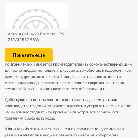
Автошина Maxxis Premitra HP5
215/55R17 98W
Показать ещё
Компания Maxxis является производителем высококачественных шин
для велосипедов, легковых и грузовых автомобилей, внедорожников,
джипов и другой автотехники. Процесс изготовления резины на
фирменных заводах проходит с применением современных новых
технологий, повышающих качество готовой продукции.
Действующая система жесткого контроля над всеми этапами
производства изделий позволяет выявлять и устранять дефекты еще
на начальных стадиях, что практически устраняет возможность
появления брака на выходе.
Шины Maxxis отличаются повышенной прочностью, достигаемой
увеличением доли каучука в резиновой смеси, из которой они