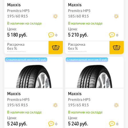
Maxxis
Maxxis
Premitra HP5
Premitra HP5
195/60 R15
185/60 R15
В наличии на складе
В наличии на складе
Цена:
Цена:
5 180 руб.
5 210 руб.
0
0
Рассрочка
Рассрочка
без %
без %
Стационарный монтаж 0 руб
Стационарный монтаж 0 руб
Maxxis
Maxxis
Premitra HP5
Premitra HP5
195/65 R15
195/65 R15
В наличии на складе
В наличии на складе
Цена:
Цена:
5 240 руб.
5 240 руб.
0
0