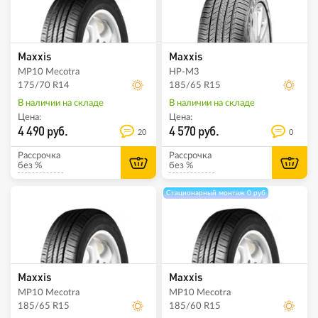
Maxxis
Maxxis
MP10 Mecotra
HP-M3
175/70 R14
185/65 R15
В наличии на складе
В наличии на складе
Цена:
Цена:
4 490 руб.
4 570 руб.
20
0
Рассрочка
Рассрочка
без %
без %
Стационарный монтаж 0 руб
Maxxis
Maxxis
MP10 Mecotra
MP10 Mecotra
185/65 R15
185/60 R15