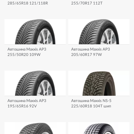
285/65R18 121/118R
255/70R17 112T
Автошина Maxxis AP3
Автошина Maxxis AP3
255/50R20 109W
205/60R17 97W
Автошина Maxxis AP3
Автошина Maxxis NS-5
195/65R16 92V
225/60R18 104T шип