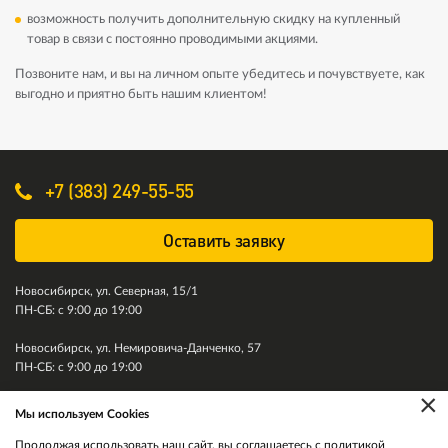
возможность получить дополнительную скидку на купленный
товар в связи c постоянно проводимыми акциями.
Позвоните нам, и вы на личном опыте убедитесь и почувствуете, как
выгодно и приятно быть нашим клиентом!
+7 (383) 249-55-55
Оставить заявку
Новосибирск, ул. Северная, 15/1
ПН-СБ: с 9:00 до 19:00
Новосибирск, ул. Немировича-Данченко, 57
ПН-СБ: с 9:00 до 19:00
×
Мы используем Cookies
© 2011-2026. Колесити. Все права защищены.
Продолжая использовать наш сайт, вы соглашаетесь с
политикой