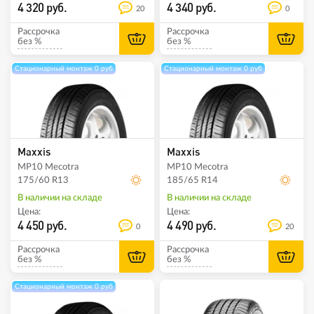
4 320 руб.
4 340 руб.
20
0
Рассрочка
Рассрочка
без %
без %
Стационарный монтаж 0 руб
Стационарный монтаж 0 руб
Maxxis
Maxxis
MP10 Mecotra
MP10 Mecotra
175/60 R13
185/65 R14
В наличии на складе
В наличии на складе
Цена:
Цена:
4 450 руб.
4 490 руб.
0
20
Рассрочка
Рассрочка
без %
без %
Стационарный монтаж 0 руб