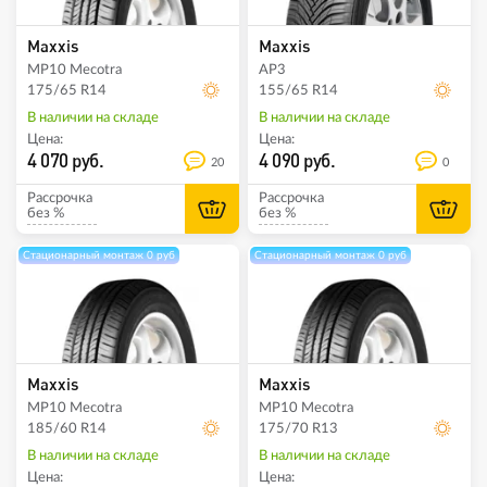
Maxxis
Maxxis
MP10 Mecotra
AP3
175/65 R14
155/65 R14
В наличии на складе
В наличии на складе
Цена:
Цена:
4 070 руб.
4 090 руб.
20
0
Рассрочка
Рассрочка
без %
без %
Стационарный монтаж 0 руб
Стационарный монтаж 0 руб
Maxxis
Maxxis
MP10 Mecotra
MP10 Mecotra
185/60 R14
175/70 R13
В наличии на складе
В наличии на складе
Цена:
Цена: