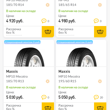
MP10 Mecotra
HP-M3
185/70 R14
185/65 R14
В наличии на складе
В наличии на складе
Цена:
Цена:
4 920 руб.
4 980 руб.
0
0
Рассрочка
Рассрочка
без %
без %
Стационарный монтаж 0 руб
Стационарный монтаж 0 руб
Maxxis
Maxxis
MP10 Mecotra
MP10 Mecotra
185/70 R13
195/60 R15
В наличии на складе
В наличии на складе
Цена:
Цена:
5 030 руб.
5 050 руб.
0
20
Рассрочка
Рассрочка
без %
без %