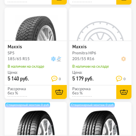
Maxxis
Maxxis
SP5
Premitra HP6
185/65 R15
205/55 R16
В наличии на складе
В наличии на складе
Цена:
Цена:
5 140 руб.
5 179 руб.
0
0
Рассрочка
Рассрочка
без %
без %
Стационарный монтаж 0 руб
Стационарный монтаж 0 руб