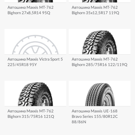
Автошина Maxxis MT-762
Автошина Maxxis MT-762
Bighorn 27x8,5R14 95Q
Bighorn 35x12,5R17 119Q
Автошина Maxxis Victra Sport 5
Автошина Maxxis MT-762
225/45R18 95Y
Bighorn 285/75R16 122/119Q
Автошина Maxxis MT-762
Автошина Maxxis UE-168
Bighorn 315/75R16 121Q
Bravo Series 155/80R12C
88/86N