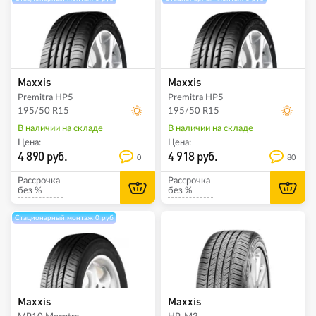
Maxxis
Maxxis
Premitra HP5
Premitra HP5
195/50 R15
195/50 R15
В наличии на складе
В наличии на складе
Цена:
Цена:
4 890 руб.
4 918 руб.
0
80
Рассрочка
Рассрочка
без %
без %
Стационарный монтаж 0 руб
Maxxis
Maxxis