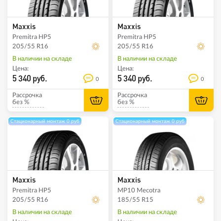
Maxxis
Maxxis
Premitra HP5
Premitra HP5
205/55 R16
205/55 R16
В наличии на складе
В наличии на складе
Цена:
Цена:
5 340 руб.
5 340 руб.
0
0
Рассрочка
Рассрочка
без %
без %
Стационарный монтаж 0 руб
Стационарный монтаж 0 руб
Maxxis
Maxxis
Premitra HP5
MP10 Mecotra
205/55 R16
185/55 R15
В наличии на складе
В наличии на складе