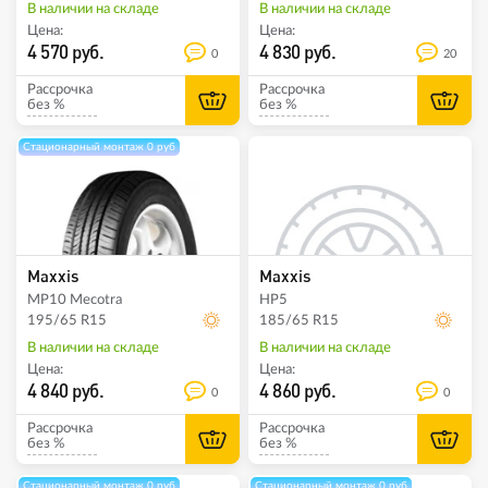
В наличии на складе
В наличии на складе
Цена:
Цена:
4 570 руб.
4 830 руб.
0
20
Рассрочка
Рассрочка
без %
без %
Стационарный монтаж 0 руб
Maxxis
Maxxis
MP10 Mecotra
HP5
195/65 R15
185/65 R15
В наличии на складе
В наличии на складе
Цена:
Цена:
4 840 руб.
4 860 руб.
0
0
Рассрочка
Рассрочка
без %
без %
Стационарный монтаж 0 руб
Стационарный монтаж 0 руб