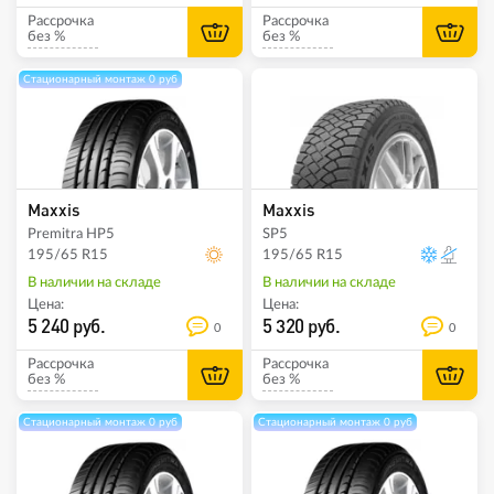
Рассрочка
Рассрочка
без %
без %
Стационарный монтаж 0 руб
Maxxis
Maxxis
Premitra HP5
SP5
195/65 R15
195/65 R15
В наличии на складе
В наличии на складе
Цена:
Цена:
5 240 руб.
5 320 руб.
0
0
Рассрочка
Рассрочка
без %
без %
Стационарный монтаж 0 руб
Стационарный монтаж 0 руб