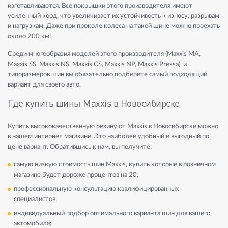
изготавливаются. Все покрышки этого производителя имеют
усиленный корд, что увеличивает их устойчивость к износу, разрывам
и нагрузкам. Даже при проколе колеса на такой шине можно проехать
около 200 км!
Среди многообразия моделей этого производителя (Maxxis MA,
Maxxis SS, Maxxis NS, Maxxis CS, Maxxis NP, Maxxis Pressa), и
типоразмеров шин вы обязательно подберете самый подходящий
вариант для своего авто.
Где купить шины Maxxis в Новосибирске
Купить высококачественную резину от Maxxis в Новосибирске можно
в нашем интернет магазине. Это наиболее удобный и выгодный по
цене вариант. Обратившись к нам, вы получите:
самую низкую стоимость шин Maxxis, купить которые в розничном
магазине будет дороже процентов на 20;
профессиональную консультацию квалифицированных
специалистов;
индивидуальный подбор оптимального варианта шин для вашего
автомобиля;