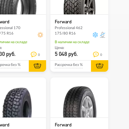
ward
Forward
essional 170
Professional 462
/75 R16
175/80 R16
личии на складе
В наличии на складе
:
Цена:
30 руб.
5 048 руб.
0
0
рочка без %
Рассрочка без %
ward
Forward