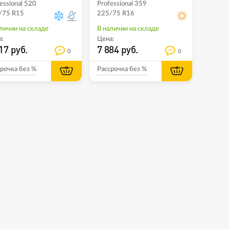
essional 520
Professional 359
/75 R15
225/75 R16
личии на складе
В наличии на складе
:
Цена:
17 руб.
7 884 руб.
0
0
рочка без %
Рассрочка без %