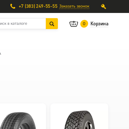
+7 (383) 249-55-55
Заказать звонок
Корзина
0
A