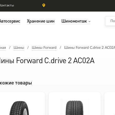
Контакты
Автосервис
Хранение шин
Шиномонтаж
вная
Шины
Шины Forward
Шины Forward C.drive 2 AC02
ины Forward C.drive 2 AC02A
хожие товары