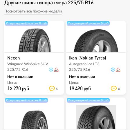
Другие шины типоразмера 225/75 R16
Посмотреть все похожие модели
Стационарный монтаж 0 руб
Стационарный монтаж 0 руб
Nexen
Ikon (Nokian Tyres)
Winguard WinSpike SUV
Autograph Ice LT3
225/75 R16
225/75 R16
Нет в наличии
Нет в наличии
Цена:
Цена:
13 270 руб.
19 490 руб.
0
0
Стационарный монтаж 0 руб
Стационарный монтаж 0 руб