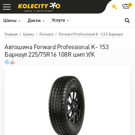
0
ШИНЫ
АВТОСЕРВИС
Услуги
Шины
Диски
Главная
Шины
Forward
Forward Professional K- 153 Барнаул
Автошина Forward Professional K- 153
Барнаул 225/75R16 108R шип У/К