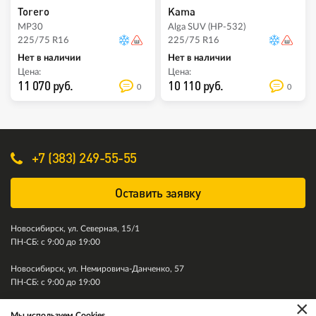
Torero
Kama
MP30
Alga SUV (HP-532)
225/75 R16
225/75 R16
Нет в наличии
Нет в наличии
Цена:
Цена:
11 070 руб.
10 110 руб.
0
0
+7 (383) 249-55-55
Оставить заявку
Новосибирск, ул. Северная, 15/1
ПН-СБ: с 9:00 до 19:00
Новосибирск, ул. Немировича-Данченко, 57
ПН-СБ: с 9:00 до 19:00
×
Мы используем Cookies