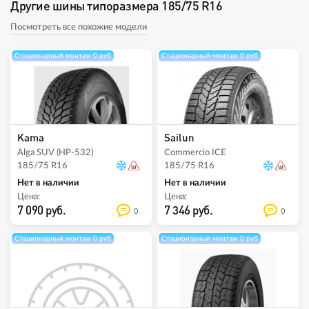
Другие шины типоразмера 185/75 R16
Посмотреть все похожие модели
Стационарный монтаж 0 руб
Стационарный монтаж 0 руб
Kama
Sailun
Alga SUV (HP-532)
Commercio ICE
185/75 R16
185/75 R16
Нет в наличии
Нет в наличии
Цена:
Цена:
7 090 руб.
7 346 руб.
0
0
Стационарный монтаж 0 руб
Стационарный монтаж 0 руб