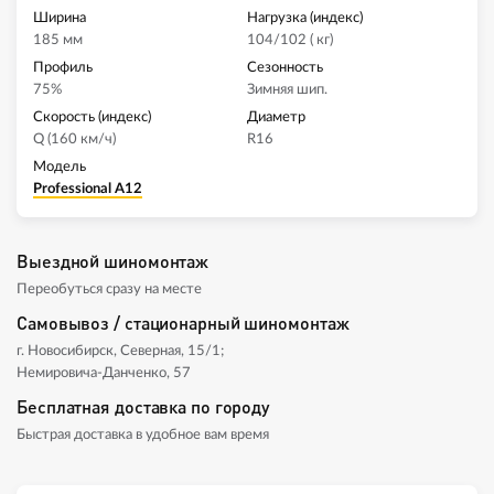
Ширина
Нагрузка (индекс)
185 мм
104/102 ( кг)
Профиль
Сезонность
75%
Зимняя шип.
Скорость (индекс)
Диаметр
Q (160 км/ч)
R16
Модель
Professional A12
Выездной шиномонтаж
Переобуться сразу на месте
Самовывоз / стационарный шиномонтаж
г. Новосибирск, Северная, 15/1;
Немировича-Данченко, 57
Бесплатная доставка по городу
Быстрая доставка в удобное вам время