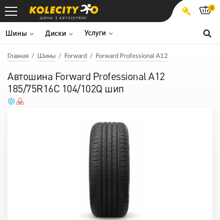
0
ШИНЫ
АВТОСЕРВИС
Услуги
Шины
Диски
Главная
Шины
Forward
Forward Professional A12
Автошина Forward Professional A12
185/75R16C 104/102Q шип