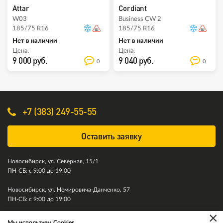
Attar
Cordiant
W03
Business CW 2
185/75 R16
185/75 R16
Нет в наличии
Нет в наличии
Цена:
Цена:
9 000 руб.
9 040 руб.
0
0
+7 (383) 249-55-55
Оставить заявку
Новосибирск, ул. Северная, 15/1
ПН-СБ: с 9:00 до 19:00
Новосибирск, ул. Немировича-Данченко, 57
ПН-СБ: с 9:00 до 19:00
×
Мы используем Cookies