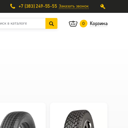
+7 (383) 249-55-55
Заказать звонок
Корзина
0