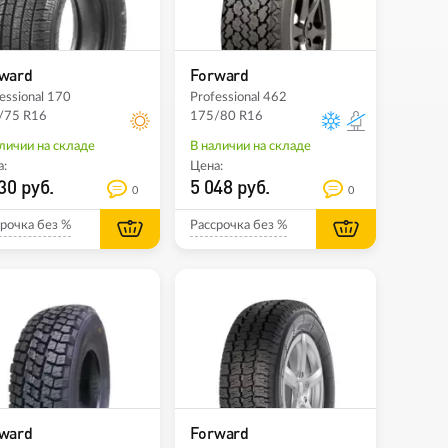
ward
Forward
essional 170
Professional 462
/75 R16
175/80 R16
личии на складе
В наличии на складе
:
Цена:
30 руб.
5 048 руб.
0
0
рочка без %
Рассрочка без %
ward
Forward