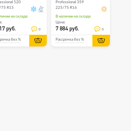
essional 520
Professional 359
/75 R15
225/75 R16
личии на складе
В наличии на складе
:
Цена:
17 руб.
7 884 руб.
0
0
рочка без %
Рассрочка без %