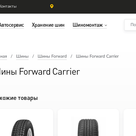
Контакты
Автосервис
Хранение шин
Шиномонтаж
вная
Шины
Шины Forward
Шины Forward Carrier
ины Forward Carrier
хожие товары