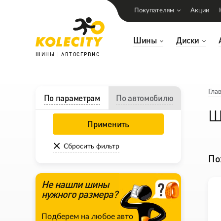
Покупателям
Акции
Шины
Диски
ШИНЫ
АВТОСЕРВИС
Гла
По параметрам
По автомобилю
Ш
Применить
Сбросить фильтр
По
Не нашли шины
нужного размера?
Подберем на любое авто