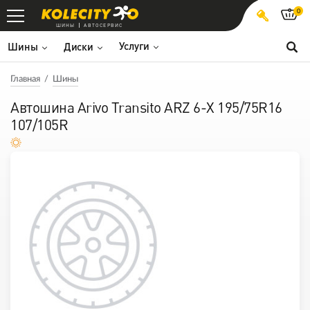
0
ШИНЫ
АВТОСЕРВИС
Услуги
Шины
Диски
Главная
Шины
Автошина Arivo Transito ARZ 6-X 195/75R16
107/105R