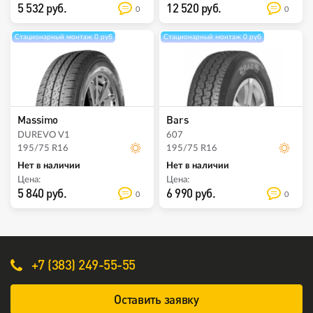
5 532 руб.
12 520 руб.
0
0
Стационарный монтаж 0 руб
Стационарный монтаж 0 руб
Massimo
Bars
DUREVO V1
607
195/75 R16
195/75 R16
Нет в наличии
Нет в наличии
Цена:
Цена:
5 840 руб.
6 990 руб.
0
0
+7 (383) 249-55-55
Оставить заявку