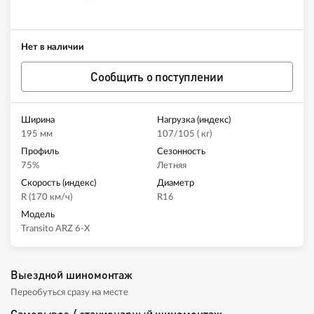
Нет в наличии
Сообщить о поступлении
Ширина
Нагрузка (индекс)
195 мм
107/105 ( кг)
Профиль
Сезонность
75%
Летняя
Скорость (индекс)
Диаметр
R (170 км/ч)
R16
Модель
Transito ARZ 6-X
Выездной шиномонтаж
Переобуться сразу на месте
Самовывоз / стационарный шиномонтаж