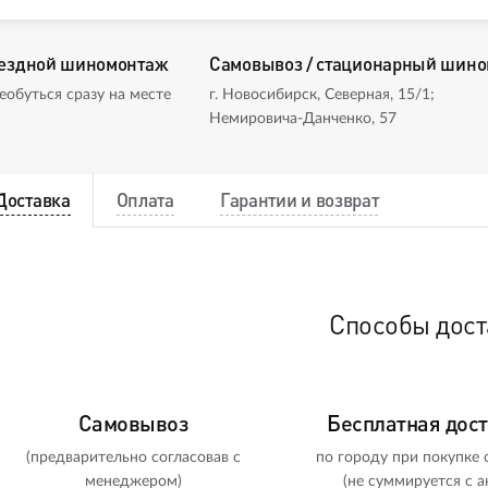
ездной шиномонтаж
Самовывоз / стационарный шин
еобуться сразу на месте
г. Новосибирск, Северная, 15/1;
Немировича-Данченко, 57
Доставка
Оплата
Гарантии и возврат
Способы дост
Самовывоз
Бесплатная дос
(предварительно согласовав с
по городу при покупке о
менеджером)
(не суммируется с а