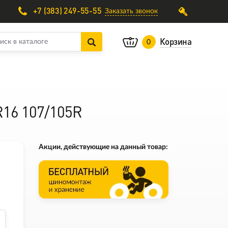
+7 (383) 249-55-55
Заказать звонок
Корзина
0
R16 107/105R
Акции, действующие на данный товар: