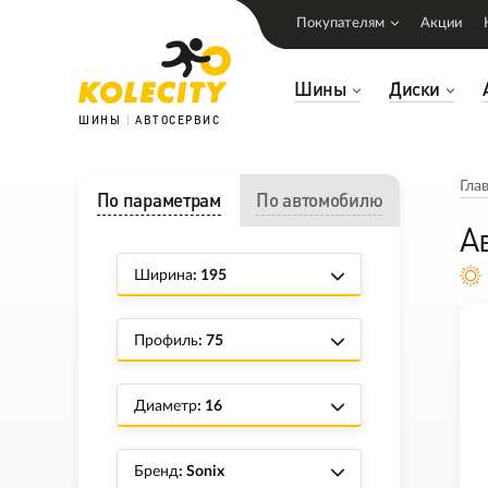
Покупателям
Акции
Шины
Диски
ШИНЫ
АВТОСЕРВИС
Гла
По параметрам
По автомобилю
А
Ширина
: 195
Профиль
: 75
Диаметр
: 16
Бренд
: Sonix