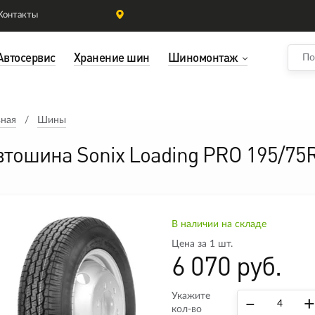
Контакты
Автосервис
Хранение шин
Шиномонтаж
вная
Шины
втошина Sonix Loading PRO 195/75
В наличии на складе
Цена за 1 шт.
6 070 руб.
Укажите
–
+
кол-во