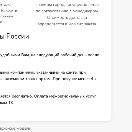
нтажа)
границы города осуществляется
и Колесити
по согласованию с менеджером.
 городах
Стоимость доставки
ск.
определяется в момент заказа.
ны России
 удобными Вам, на следующий рабочий день после
ными компаниями, указанными на сайте, при
вка наземным транспортом. При покупке менее 4-х
яется бесплатно. Оплата межрегиональных услуг
кам ТК.
 похожие модели