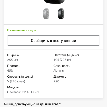
В наличии на складе
Сообщить о поступлении
Ширина
Нагрузка (индекс)
255 мм
105 (925 кг)
Профиль
Сезонность
45%
Летняя
Скорость (индекс)
Диаметр
V (240 км/ч)
R20
Модель
Geolandar CV 4S G061
Акции, действующие на данный товар: