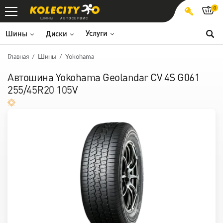
0
ШИНЫ
АВТОСЕРВИС
Услуги
Шины
Диски
Главная
Шины
Yokohama
Автошина Yokohama Geolandar CV 4S G061
255/45R20 105V