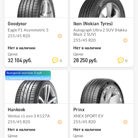
Goodyear
Ikon (Nokian Tyres)
Eagle F1 Asymmetric 5
Autograph Ultra 2 SUV (Hakka
Black 2 SUV)
255/45 R20
255/45 R20
Нет в наличии
Нет в наличии
Цена:
Цена:
32 104 руб.
28 250 руб.
0
0
Выездной монтаж 0 руб
Стационарный монтаж 0 руб
Hankook
Prinx
Ventus s1 evo 3 K127A
XNEX SPORT EV
255/45 R20
255/45 R20
Нет в наличии
Нет в наличии
Цена:
Цена: