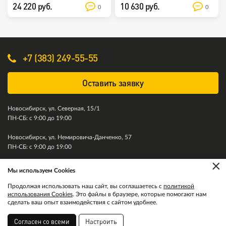
24 220 руб.
10 630 руб.
0
0
+7 (383) 249-55-55
Оставить заявку
Новосибирск, ул. Северная, 15/1
ПН-СБ: с 9:00 до 19:00
Новосибирск, ул. Немировича-Данченко, 57
ПН-СБ: с 9:00 до 19:00
×
Мы используем Cookies
© 2011-2026. Колесити. Все права защищены.
Продолжая использовать наш сайт, вы соглашаетесь с
политикой
использования Cookies
. Это файлы в браузере, которые помогают нам
сделать ваш опыт взаимодействия с сайтом удобнее.
Согласен со всеми
Настроить