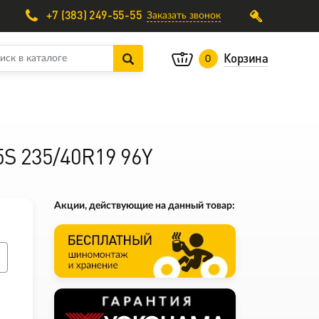
+7 (383) 249-55-55
Заказать звонок
Корзина
0
5S 235/40R19 96Y
Акции, действующие на данный товар: