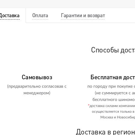
Доставка
Оплата
Гарантии и возврат
Способы дост
Самовывоз
Бесплатная дос
(предварительно согласовав с
по городу при покупке о
менеджером)
(не суммируется с а
бесплатного шиномо
*
доставка силами компани
осуществляется только в
Москва и Новосибир
Доставка в регио