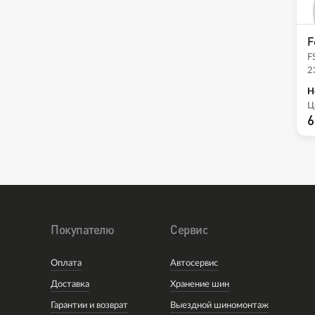
F
F
2
Н
Ц
6
Покупателю
Сервис
Оплата
Автосервис
Доставка
Хранение шин
Гарантии и возврат
Выездной шиномонтаж