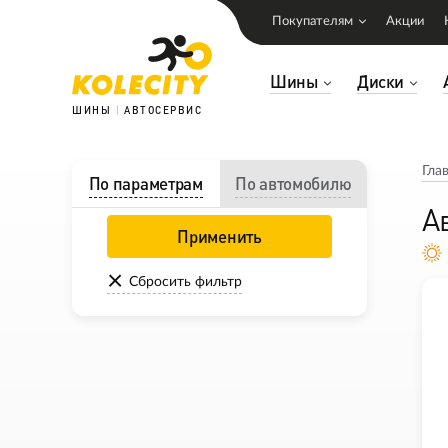
Покупателям
Акции
Шины
Диски
ШИНЫ
АВТОСЕРВИС
Гла
По параметрам
По автомобилю
А
Применить
Сбросить фильтр