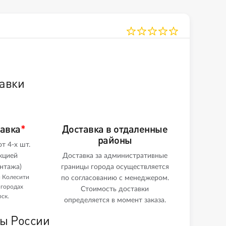
авки
тавка
*
Доставка в отдаленные
районы
т 4-х шт.
кцией
Доставка за административные
нтажа)
границы города осуществляется
и Колесити
по согласованию с менеджером.
 городах
Стоимость доставки
ск.
определяется в момент заказа.
ны России