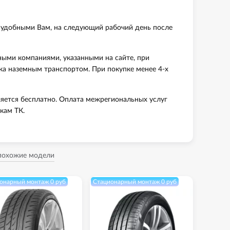
 удобными Вам, на следующий рабочий день после
ными компаниями, указанными на сайте, при
вка наземным транспортом. При покупке менее 4-х
яется бесплатно. Оплата межрегиональных услуг
кам ТК.
 похожие модели
онарный монтаж 0 руб
Стационарный монтаж 0 руб