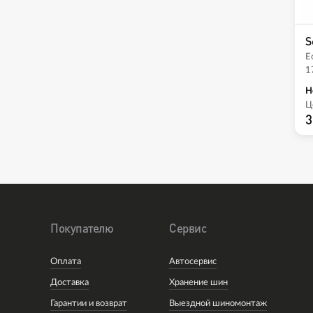
S
E
1
Н
Ц
3
Покупателю
Сервис
Оплата
Автосервис
Доставка
Хранение шин
Гарантии и возврат
Выездной шиномонтаж