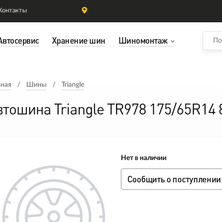
Контакты
Автосервис
Хранение шин
Шиномонтаж
вная
Шины
Triangle
втошина Triangle TR978 175/65R14
Нет в наличии
Сообщить о поступлении