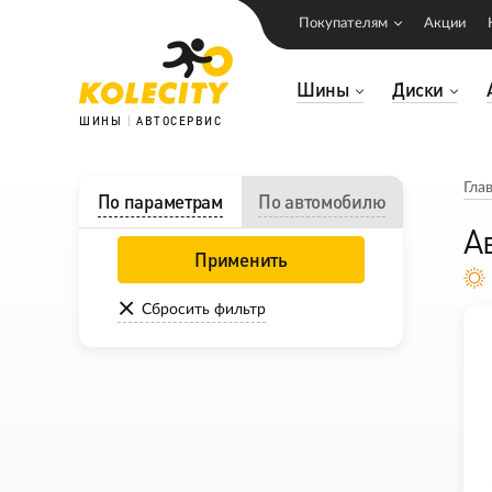
Покупателям
Акции
Шины
Диски
ШИНЫ
АВТОСЕРВИС
Гла
По параметрам
По автомобилю
А
Применить
Сбросить фильтр