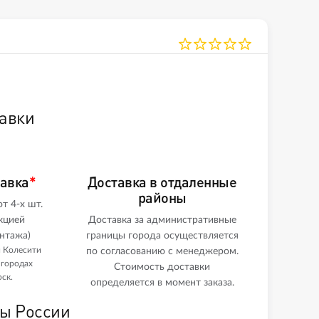
авки
тавка
*
Доставка в отдаленные
районы
т 4-х шт.
кцией
Доставка за административные
нтажа)
границы города осуществляется
и Колесити
по согласованию с менеджером.
 городах
Стоимость доставки
ск.
определяется в момент заказа.
ны России