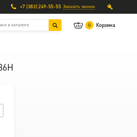
+7 (383) 249-55-55
Заказать звонок
Корзина
0
 86H