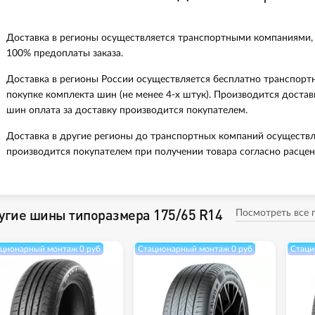
Доставка в регионы осуществляется транспортными компаниями,
100% предоплаты заказа.
Доставка в регионы России осуществляется бесплатно транспорт
покупке комплекта шин (не менее 4-х штук). Производится доста
шин оплата за доставку производится покупателем.
Доставка в другие регионы до транспортных компаний осуществл
производится покупателем при получении товара согласно расцен
угие шины типоразмера 175/65 R14
Посмотреть все
ционарный монтаж 0 руб
Стационарный монтаж 0 руб
Стаци