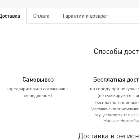
Доставка
Оплата
Гарантии и возврат
Способы дост
Самовывоз
Бесплатная дос
(предварительно согласовав с
по городу при покупке о
менеджером)
(не суммируется с а
бесплатного шиномо
*
доставка силами компани
осуществляется только в
Москва и Новосибир
Доставка в регио