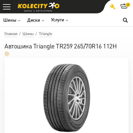
0
ШИНЫ
АВТОСЕРВИС
Услуги
Шины
Диски
Главная
Шины
Triangle
Автошина Triangle TR259 265/70R16 112H