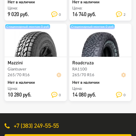
Нет в наличии
Нет в наличии
Цена:
Цена:
9 020 руб.
16 740 руб.
0
2
Стационарный монтаж 0 руб
Стационарный монтаж 0 руб
Mazzini
Roadcruza
Giantsaver
RA1100
265/70 R16
265/70 R16
Нет в наличии
Нет в наличии
Цена:
Цена:
10 280 руб.
14 080 руб.
0
0
+7 (383) 249-55-55