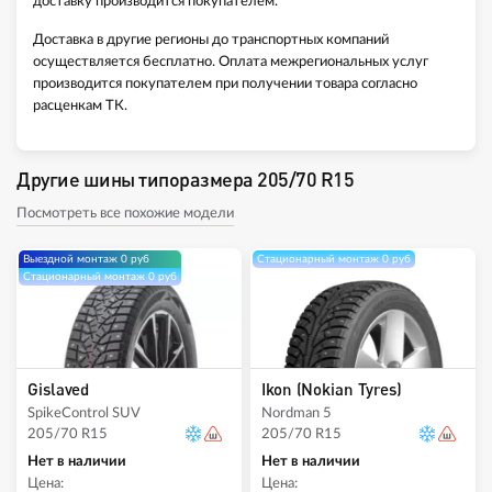
доставку производится покупателем.
Доставка в другие регионы до транспортных компаний
осуществляется бесплатно. Оплата межрегиональных услуг
производится покупателем при получении товара согласно
расценкам ТК.
Другие шины типоразмера 205/70 R15
Посмотреть все похожие модели
Выездной монтаж 0 руб
Стационарный монтаж 0 руб
Стационарный монтаж 0 руб
Gislaved
Ikon (Nokian Tyres)
SpikeControl SUV
Nordman 5
205/70 R15
205/70 R15
Нет в наличии
Нет в наличии
Цена:
Цена: