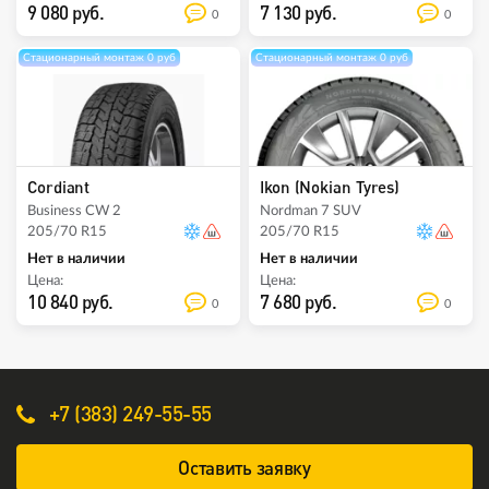
9 080 руб.
7 130 руб.
0
0
Стационарный монтаж 0 руб
Стационарный монтаж 0 руб
Cordiant
Ikon (Nokian Tyres)
Business CW 2
Nordman 7 SUV
205/70 R15
205/70 R15
Нет в наличии
Нет в наличии
Цена:
Цена:
10 840 руб.
7 680 руб.
0
0
+7 (383) 249-55-55
Оставить заявку