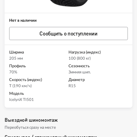
Нет в наличии
Сообщить о поступлении
Ширина
Нагрузка (индекс)
205 мм
100 (800 кг)
Профиль
Сезонность
70%
Зимняя шип.
Скорость (индекс)
Диаметр
T (190 км/ч)
R15
Модель
IcelynX TI501
Выездной шиномонтаж
Переобуться сразу на месте
Самовывоз / стационарный шиномонтаж