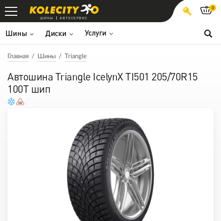
0
ШИНЫ
АВТОСЕРВИС
Услуги
Шины
Диски
Главная
Шины
Triangle
Автошина Triangle IcelynX TI501 205/70R15
100T шип