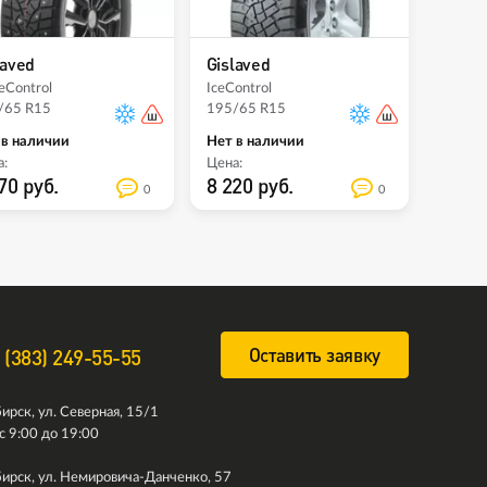
laved
Gislaved
eControl
IceControl
/65 R15
195/65 R15
 в наличии
Нет в наличии
:
Цена:
70 руб.
8 220 руб.
0
0
Оставить заявку
 (383) 249-55-55
ирск, ул. Северная, 15/1
с 9:00 до 19:00
ирск, ул. Немировича-Данченко, 57