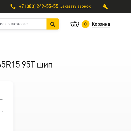
+7 (383) 249-55-55
Заказать звонок
Корзина
0
/65R15 95T шип