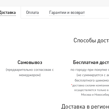
Доставка
Оплата
Гарантии и возврат
Способы дост
Самовывоз
Бесплатная дос
(предварительно согласовав с
по городу при покупке о
менеджером)
(не суммируется с а
бесплатного шиномо
*
доставка силами компани
осуществляется только в
Москва и Новосибир
Доставка в регио