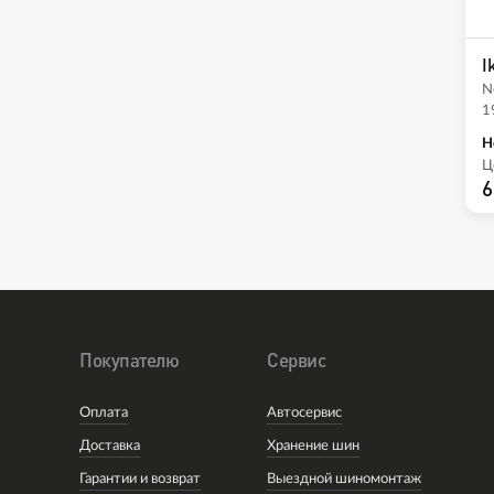
I
N
1
Н
Ц
6
Покупателю
Сервис
Оплата
Автосервис
Доставка
Хранение шин
Гарантии и возврат
Выездной шиномонтаж