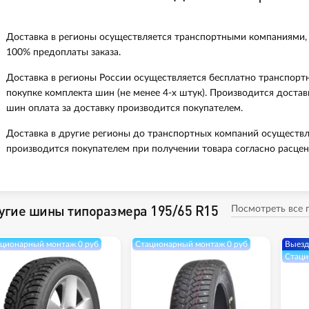
Доставка в регионы осуществляется транспортными компаниями,
100% предоплаты заказа.
Доставка в регионы России осуществляется бесплатно транспорт
покупке комплекта шин (не менее 4-х штук). Производится доста
шин оплата за доставку производится покупателем.
Доставка в другие регионы до транспортных компаний осуществл
производится покупателем при получении товара согласно расцен
угие шины типоразмера 195/65 R15
Посмотреть все
ционарный монтаж 0 руб
Стационарный монтаж 0 руб
Выезд
Стаци