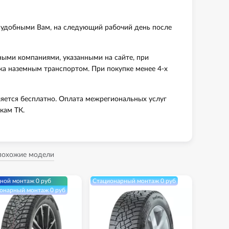
 удобными Вам, на следующий рабочий день после
ными компаниями, указанными на сайте, при
вка наземным транспортом. При покупке менее 4-х
яется бесплатно. Оплата межрегиональных услуг
кам ТК.
 похожие модели
ной монтаж 0 руб
Стационарный монтаж 0 руб
онарный монтаж 0 руб