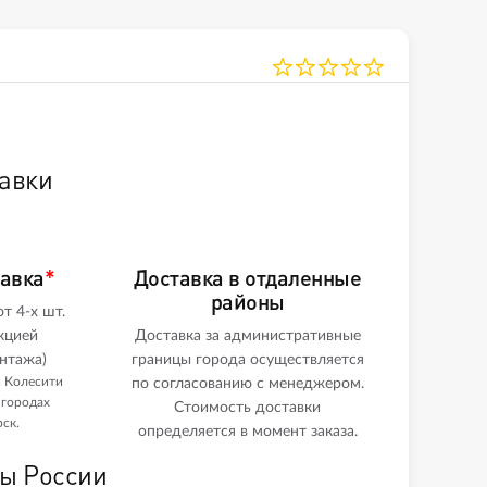
авки
тавка
*
Доставка в отдаленные
районы
т 4-х шт.
кцией
Доставка за административные
нтажа)
границы города осуществляется
и Колесити
по согласованию с менеджером.
 городах
Стоимость доставки
ск.
определяется в момент заказа.
ны России