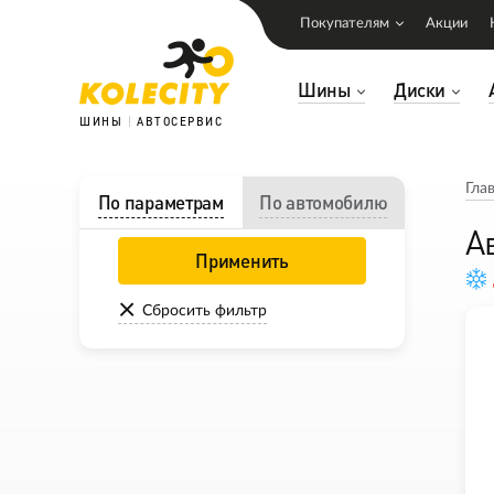
Покупателям
Акции
Шины
Диски
ШИНЫ
АВТОСЕРВИС
Гла
По параметрам
По автомобилю
А
Применить
Сбросить фильтр