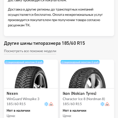
доставку производится покупателем.
Доставка в другие регионы до транспортных компаний
осуществляется бесплатно. Оплата межрегиональных услуг
производится покупателем при получении товара согласно
расценкам ТК.
Другие шины типоразмера 185/60 R15
Посмотреть все похожие модели
Стационарный монтаж 0 руб
Стационарный монтаж 0 руб
Nexen
Ikon (Nokian Tyres)
WinGuard Winspike 3
Character Ice 8 (Nordman 8)
185/60 R15
185/60 R15
Нет в наличии
Нет в наличии
Цена:
Цена: