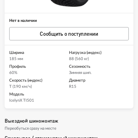
Нет в наличии
Сообщить о поступлении
Ширина
Нагрузка (индекс)
185 мм
88 (560 кг)
Профиль
Сезонность
60%
Зимняя шип.
Скорость (индекс)
Диаметр
T (190 км/ч)
R15
Модель
IcelynX TI501
Выездной шиномонтаж
Переобуться сразу на месте
Самовывоз / стационарный шиномонтаж