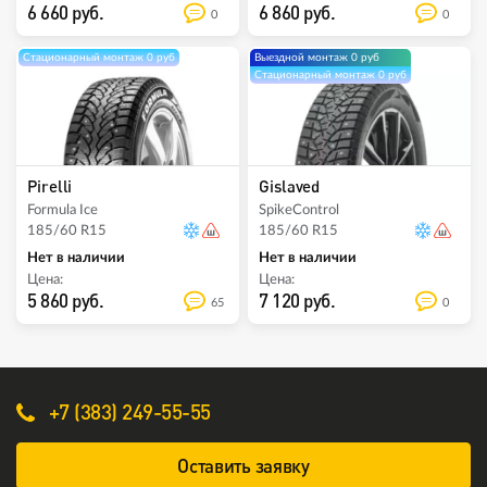
6 660 руб.
6 860 руб.
0
0
Стационарный монтаж 0 руб
Выездной монтаж 0 руб
Стационарный монтаж 0 руб
Pirelli
Gislaved
Formula Ice
SpikeControl
185/60 R15
185/60 R15
Нет в наличии
Нет в наличии
Цена:
Цена:
5 860 руб.
7 120 руб.
65
0
+7 (383) 249-55-55
Оставить заявку