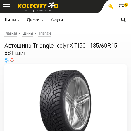
0
ШИНЫ
АВТОСЕРВИС
Услуги
Шины
Диски
Главная
Шины
Triangle
Автошина Triangle IcelynX TI501 185/60R15
88T шип