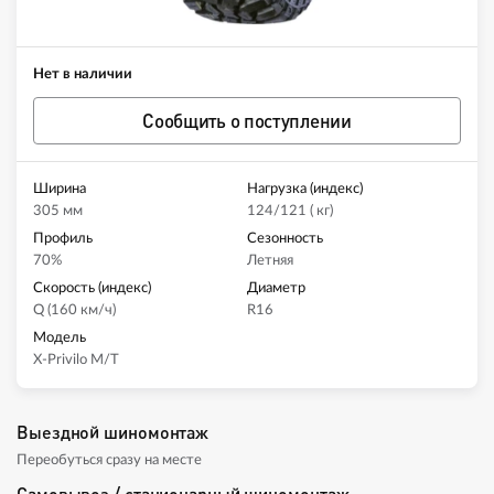
Нет в наличии
Сообщить о поступлении
Ширина
Нагрузка (индекс)
305 мм
124/121 ( кг)
Профиль
Сезонность
70%
Летняя
Скорость (индекс)
Диаметр
Q (160 км/ч)
R16
Модель
X-Privilo M/T
Выездной шиномонтаж
Переобуться сразу на месте
Самовывоз / стационарный шиномонтаж