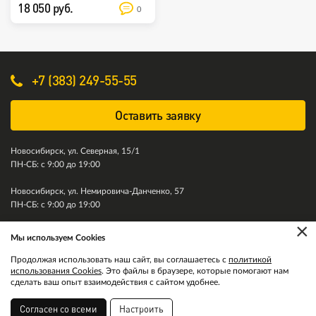
18 050 руб.
0
+7 (383) 249-55-55
Оставить заявку
Новосибирск, ул. Северная, 15/1
ПН-СБ: с 9:00 до 19:00
Новосибирск, ул. Немировича-Данченко, 57
ПН-СБ: с 9:00 до 19:00
×
Мы используем Cookies
© 2011-2026. Колесити. Все права защищены.
Продолжая использовать наш сайт, вы соглашаетесь с
политикой
использования Cookies
. Это файлы в браузере, которые помогают нам
сделать ваш опыт взаимодействия с сайтом удобнее.
Согласен со всеми
Настроить