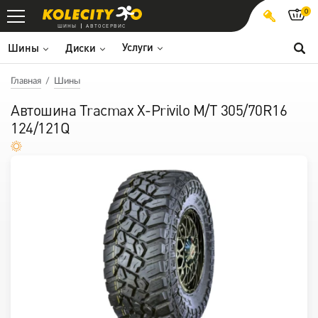
0
ШИНЫ
АВТОСЕРВИС
Услуги
Шины
Диски
Главная
Шины
Автошина Tracmax X-Privilo M/T 305/70R16
124/121Q