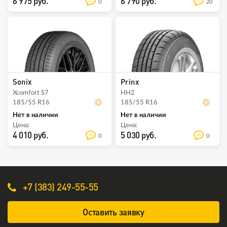
6 975 руб.
6 790 руб.
0
20
Sonix
Prinx
Xcomfort S7
HH2
185/55 R16
185/55 R16
Нет в наличии
Нет в наличии
Цена:
Цена:
4 010 руб.
5 030 руб.
0
0
+7 (383) 249-55-55
Оставить заявку