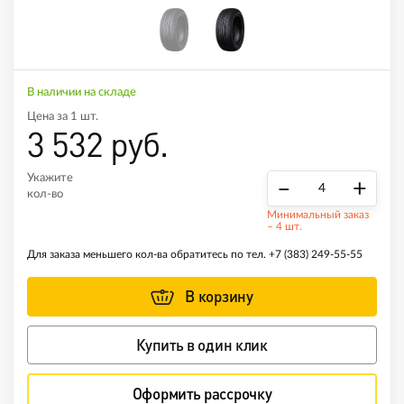
В наличии на складе
Цена за 1 шт.
3 532 руб.
Укажите
–
+
кол-во
Минимальный заказ
– 4 шт.
Для заказа меньшего кол-ва обратитесь по тел.
+7 (383) 249-55-55
В корзину
Купить в один клик
Оформить рассрочку