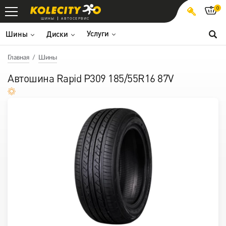
0
ШИНЫ
АВТОСЕРВИС
Услуги
Шины
Диски
Главная
Шины
Автошина Rapid P309 185/55R16 87V