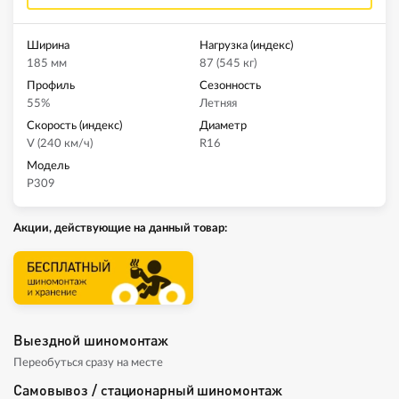
Ширина
Нагрузка (индекс)
185 мм
87 (545 кг)
Профиль
Сезонность
55%
Летняя
Скорость (индекс)
Диаметр
V (240 км/ч)
R16
Модель
P309
Акции, действующие на данный товар:
Выездной шиномонтаж
Переобуться сразу на месте
Самовывоз / стационарный шиномонтаж