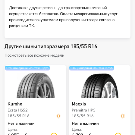
Доставка в другие регионы до транспортных компаний
осуществляется бесплатно. Оплата межрегиональных услуг
производится покупателем при получении товара согласно
расценкам ТК.
Другие шины типоразмера 185/55 R16
Посмотреть все похожие модели
Стационарный монтаж 0 руб
Стационарный монтаж 0 руб
Kumho
Maxxis
Ecsta HS52
Premitra HP5
185/55 R16
185/55 R16
Нет в наличии
Нет в наличии
Цена:
Цена: