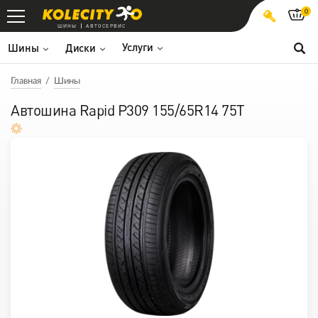
0
ШИНЫ
АВТОСЕРВИС
Услуги
Шины
Диски
Главная
Шины
Автошина Rapid P309 155/65R14 75T