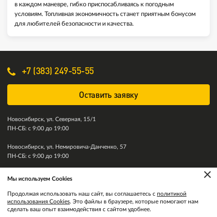
в каждом маневре, гибко приспосабливаясь к погодным
условиям. Топливная экономичность станет приятным бонусом
для любителей безопасности и качества.
+7 (383) 249-55-55
Оставить заявку
Новосибирск, ул. Северная, 15/1
ПН-СБ: с 9:00 до 19:00
Новосибирск, ул. Немировича-Данченко, 57
ПН-СБ: с 9:00 до 19:00
×
Мы используем Cookies
© 2011-2026. Колесити. Все права защищены.
Продолжая использовать наш сайт, вы соглашаетесь с
политикой
использования Cookies
. Это файлы в браузере, которые помогают нам
сделать ваш опыт взаимодействия с сайтом удобнее.