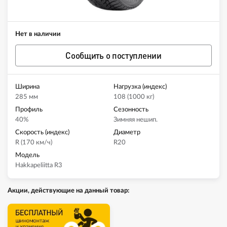
Нет в наличии
Сообщить о поступлении
Ширина
Нагрузка (индекс)
285 мм
108 (1000 кг)
Профиль
Сезонность
40%
Зимняя нешип.
Скорость (индекс)
Диаметр
R (170 км/ч)
R20
Модель
Hakkapeliitta R3
Акции, действующие на данный товар: