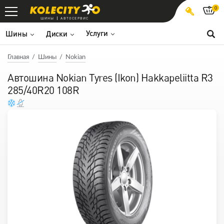
0
ШИНЫ
АВТОСЕРВИС
Услуги
Шины
Диски
Главная
Шины
Nokian
Автошина Nokian Tyres (Ikon) Hakkapeliitta R3
285/40R20 108R