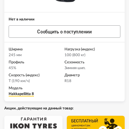
Нет в наличии
Сообщить о поступлении
Ширина
Нагрузка (индекс)
245 мм
100 (800 кг)
Профиль
Сезонность
45%
Зимняя шип.
Скорость (индекс)
Диаметр
T (190 км/ч)
R18
Модель
Hakkapeliitta 8
Акции, действующие на данный товар: