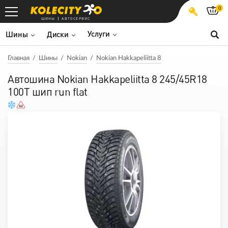
0
ШИНЫ
АВТОСЕРВИС
Услуги
Шины
Диски
Главная
Шины
Nokian
Nokian Hakkapeliitta 8
Автошина Nokian Hakkapeliitta 8 245/45R18
100T шип run flat