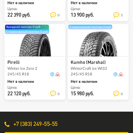
Нет в наличии
Нет в наличии
Цена:
Цена:
22 390 руб.
13 900 руб.
0
5
Выездной монтаж 0 руб
Стационарный монтаж 0 руб
Стационарный монтаж 0 руб
Pirelli
Kumho (Marshal)
Winter Ice Zero 2
WinterCraft ice Wi32
245/45 R18
245/45 R18
Нет в наличии
Нет в наличии
Цена:
Цена:
22 120 руб.
15 980 руб.
0
0
+7 (383) 249-55-55