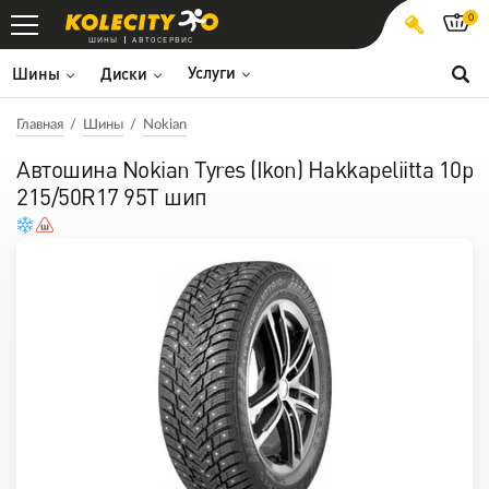
0
ШИНЫ
АВТОСЕРВИС
Услуги
Шины
Диски
Главная
Шины
Nokian
Автошина Nokian Tyres (Ikon) Hakkapeliitta 10p
215/50R17 95T шип