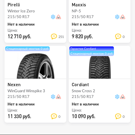
Pirelli
Maxxis
Winter Ice Zero
NP-5
215/50 R17
215/50 R17
Нет в наличии
Нет в наличии
Цена:
Цена:
12 710 руб.
9 820 руб.
251
0
Стационарный монтаж 0 руб
Гарантия Cordiant
Стационарный монтаж 0 руб
Nexen
Cordiant
WinGuard Winspike 3
Snow Cross 2
215/50 R17
215/50 R17
Нет в наличии
Нет в наличии
Цена:
Цена:
11 330 руб.
10 090 руб.
0
0