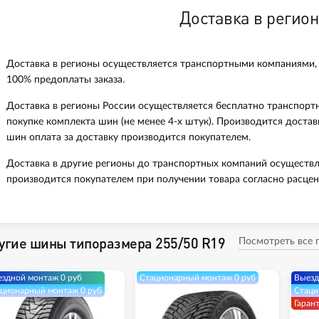
Доставка в регио
Доставка в регионы осуществляется транспортными компаниями,
100% предоплаты заказа.
Доставка в регионы России осуществляется бесплатно транспорт
покупке комплекта шин (не менее 4-х штук). Производится доста
шин оплата за доставку производится покупателем.
Доставка в другие регионы до транспортных компаний осуществл
производится покупателем при получении товара согласно расцен
угие шины типоразмера 255/50 R19
Посмотреть все
здной монтаж 0 руб
Стационарный монтаж 0 руб
Выезд
ционарный монтаж 0 руб
Стаци
Гаран