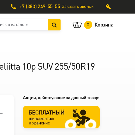
+7 (383) 249-55-55
Заказать звонок
Корзина
0
liitta 10p SUV 255/50R19
Акции, действующие на данный товар: