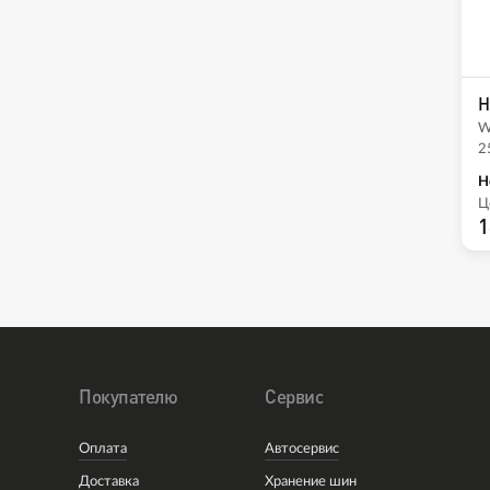
H
W
2
Н
Ц
1
Покупателю
Сервис
Оплата
Автосервис
Доставка
Хранение шин