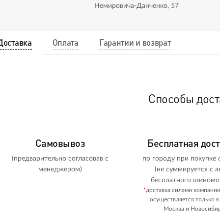
Немировича-Данченко, 57
Доставка
Оплата
Гарантии и возврат
Способы дост
Самовывоз
Бесплатная дос
(предварительно согласовав с
по городу при покупке о
менеджером)
(не суммируется с а
бесплатного шиномо
*
доставка силами компани
осуществляется только в
Москва и Новосибир