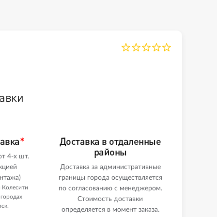
авки
тавка
*
Доставка в отдаленные
районы
т 4-х шт.
кцией
Доставка за административные
нтажа)
границы города осуществляется
и Колесити
по согласованию с менеджером.
 городах
Стоимость доставки
ск.
определяется в момент заказа.