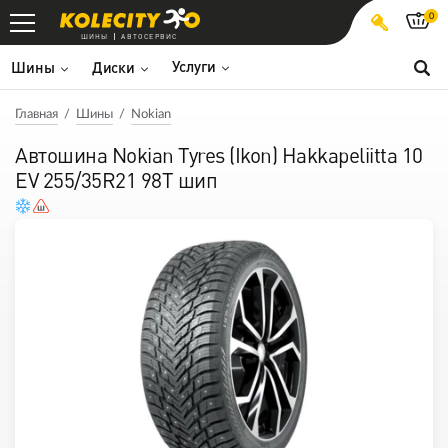
0
ШИНЫ
АВТОСЕРВИС
Услуги
Шины
Диски
Главная
Шины
Nokian
Автошина Nokian Tyres (Ikon) Hakkapeliitta 10
EV 255/35R21 98T шип