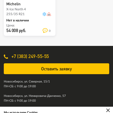
Michelin
X-Ice North 4
255/35 R21
Нет в наличии
Цена:
54 008 руб.
0
+7 (383) 249-55-55
Оставить заявку
Новосибирск, ул. Северная, 15/1
ПН-СБ: с 9:00 до 19:00
Новосибирск, ул. Немировича-Данченко, 57
ПН-СБ: с 9:00 до 19:00
×
Мы используем Cookies