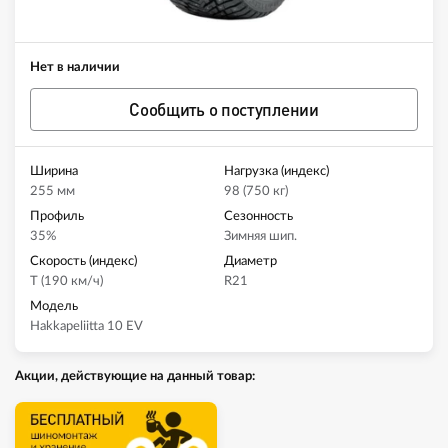
Нет в наличии
Сообщить о поступлении
Ширина
Нагрузка (индекс)
255 мм
98 (750 кг)
Профиль
Сезонность
35%
Зимняя шип.
Скорость (индекс)
Диаметр
T (190 км/ч)
R21
Модель
Hakkapeliitta 10 EV
Акции, действующие на данный товар: