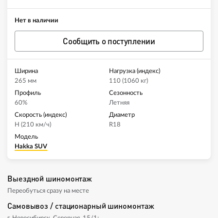
Нет в наличии
Сообщить о поступлении
Ширина
Нагрузка (индекс)
265 мм
110 (1060 кг)
Профиль
Сезонность
60%
Летняя
Скорость (индекс)
Диаметр
H (210 км/ч)
R18
Модель
Hakka SUV
Выездной шиномонтаж
Переобуться сразу на месте
Самовывоз / стационарный шиномонтаж