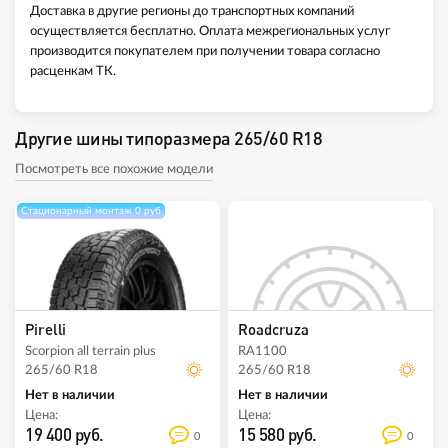
Доставка в другие регионы до транспортных компаний
осуществляется бесплатно. Оплата межрегиональных услуг
производится покупателем при получении товара согласно
расценкам ТК.
Другие шины типоразмера 265/60 R18
Посмотреть все похожие модели
Стационарный монтаж 0 руб
Pirelli
Roadcruza
Scorpion all terrain plus
RA1100
265/60 R18
265/60 R18
Нет в наличии
Нет в наличии
Цена:
Цена:
19 400 руб.
15 580 руб.
0
0