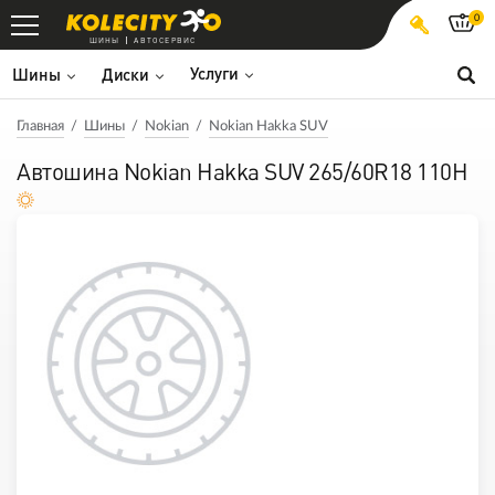
0
ШИНЫ
АВТОСЕРВИС
Услуги
Шины
Диски
Главная
Шины
Nokian
Nokian Hakka SUV
Автошина Nokian Hakka SUV 265/60R18 110H