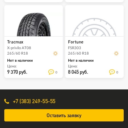
Tracmax
Fortune
X-privilo AT08
FSR303
265/60 R18
265/60 R18
Нет в наличии
Нет в наличии
Цена:
Цена:
9 370 руб.
8 045 руб.
0
0
+7 (383) 249-55-55
Оставить заявку