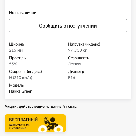
Нет в наличии
Сообщить о поступлении
Ширина
Нагрузка (индекс)
215 мм
97 (730 кг)
Профиль
Сезонность
55%
Летняя
Скорость (индекс)
Диаметр
H (210 км/ч)
R16
Модель
Hakka Green
Акции, действующие на данный товар: