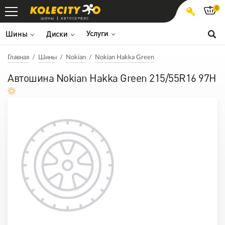
0
ШИНЫ
АВТОСЕРВИС
Услуги
Шины
Диски
Главная
Шины
Nokian
Nokian Hakka Green
Автошина Nokian Hakka Green 215/55R16 97H