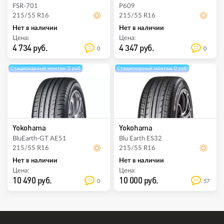
FSR-701
P609
215/55 R16
215/55 R16
Нет в наличии
Нет в наличии
Цена:
Цена:
4 734 руб.
4 347 руб.
0
0
Стационарный монтаж 0 руб
Стационарный монтаж 0 руб
Yokohama
Yokohama
BluEarth-GT AE51
Blu Earth ES32
215/55 R16
215/55 R16
Нет в наличии
Нет в наличии
Цена:
Цена:
10 490 руб.
10 000 руб.
0
57