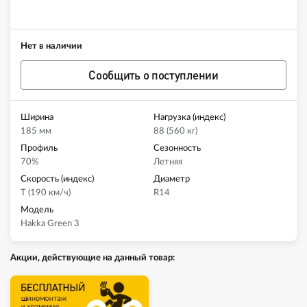
Нет в наличии
Сообщить о поступлении
Ширина
Нагрузка (индекс)
185 мм
88 (560 кг)
Профиль
Сезонность
70%
Летняя
Скорость (индекс)
Диаметр
T (190 км/ч)
R14
Модель
Hakka Green 3
Акции, действующие на данный товар: