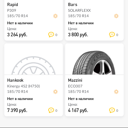
Rapid
Bars
P309
SOLARFLEXX
185/70 R14
185/70 R14
Нет в наличии
Нет в наличии
Цена:
Цена:
3 264 руб.
3 800 руб.
0
0
Hankook
Mazzini
Kinergy 4S2 (H750)
ECO307
185/70 R14
185/70 R14
Нет в наличии
Нет в наличии
Цена:
Цена:
7 390 руб.
4 167 руб.
0
0