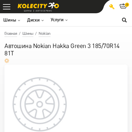
0
ШИНЫ
АВТОСЕРВИС
Услуги
Шины
Диски
Главная
Шины
Nokian
Автошина Nokian Hakka Green 3 185/70R14
81T