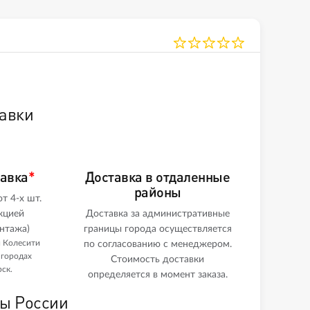
авки
тавка
*
Доставка в отдаленные
районы
т 4-х шт.
кцией
Доставка за административные
нтажа)
границы города осуществляется
и Колесити
по согласованию с менеджером.
 городах
Стоимость доставки
ск.
определяется в момент заказа.
ны России