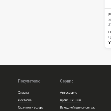
P
X
2
Н
Ц
9
Покупателю
Сервис
Оплата
Автосервис
Доставка
Хранение шин
Гарантии и возврат
Выездной шиномонтаж