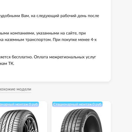
 удобными Вам, на следующий рабочий день после
ными компаниями, указанными на сайте, при
вка наземным транспортом. При покупке менее 4-х
яется бесплатно. Оплата межрегиональных услуг
кам ТК.
 похожие модели
онарный монтаж 0 руб
Стационарный монтаж 0 руб