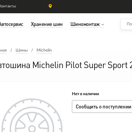
Контакты
Автосервис
Хранение шин
Шиномонтаж
вная
Шины
Michelin
втошина Michelin Pilot Super Sport
Нет в наличии
Сообщить о поступлении