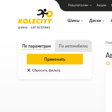
Покупателям
Акции
Шины
Диски
ШИНЫ
АВТОСЕРВИС
Гла
По параметрам
По автомобилю
А
Применить
Сбросить фильтр