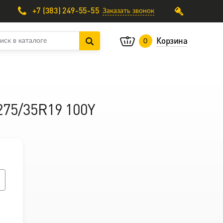
+7 (383) 249-55-55
Заказать звонок
Корзина
0
 275/35R19 100Y