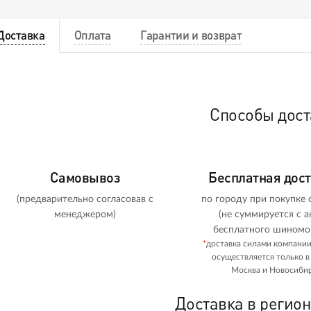
Доставка
Оплата
Гарантии и возврат
Способы дост
Самовывоз
Бесплатная дос
(предварительно согласовав с
по городу при покупке о
менеджером)
(не суммируется с а
бесплатного шиномо
*
доставка силами компани
осуществляется только в
Москва и Новосибир
Доставка в регио