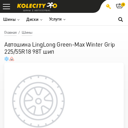
0
ШИНЫ
АВТОСЕРВИС
Услуги
Шины
Диски
Главная
Шины
Автошина LingLong Green-Max Winter Grip
225/55R18 98T шип