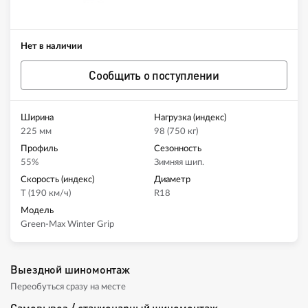
Нет в наличии
Сообщить о поступлении
Ширина
Нагрузка (индекс)
225 мм
98 (750 кг)
Профиль
Сезонность
55%
Зимняя шип.
Скорость (индекс)
Диаметр
T (190 км/ч)
R18
Модель
Green-Max Winter Grip
Выездной шиномонтаж
Переобуться сразу на месте
Самовывоз / стационарный шиномонтаж