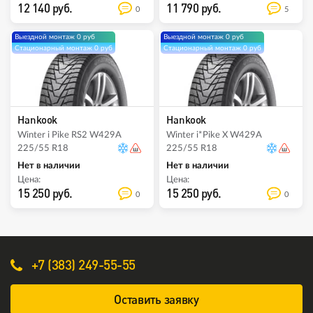
12 140 руб.
11 790 руб.
0
5
Выездной монтаж 0 руб
Выездной монтаж 0 руб
Стационарный монтаж 0 руб
Стационарный монтаж 0 руб
Hankook
Hankook
Winter i Pike RS2 W429A
Winter i*Pike X W429A
225/55 R18
225/55 R18
Нет в наличии
Нет в наличии
Цена:
Цена:
15 250 руб.
15 250 руб.
0
0
+7 (383) 249-55-55
Оставить заявку