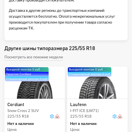
доставку производится покупателем.
Доставка в другие регионы до транспортных компаний
осуществляется бесплатно. Оплата межрегиональных услуг
производится покупателем при получении товара согласно
расценкам ТК.
Другие шины типоразмера 225/55 R18
Посмотреть все похожие модели
Выездной монтаж 0 руб
Выездной монтаж 0 руб
Гарантия Cordiant
Стационарный монтаж 0 руб
Стационарный монтаж 0 руб
Cordiant
Laufenn
Snow Cross 2 SUV
I-FIT ICE (LW71)
225/55 R18
225/55 R18
Нет в наличии
Нет в наличии
Цена:
Цена: