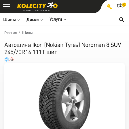
0
ШИНЫ
АВТОСЕРВИС
Услуги
Шины
Диски
Главная
Шины
Автошина Ikon (Nokian Tyres) Nordman 8 SUV
245/70R16 111T шип