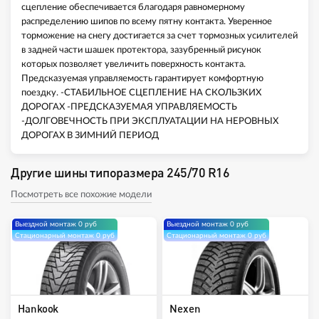
сцепление обеспечивается благодаря равномерному
распределению шипов по всему пятну контакта. Уверенное
торможение на снегу достигается за счет тормозных усилителей
в задней части шашек протектора, зазубренный рисунок
которых позволяет увеличить поверхность контакта.
Предсказуемая управляемость гарантирует комфортную
поездку. -СТАБИЛЬНОЕ СЦЕПЛЕНИЕ НА СКОЛЬЗКИХ
ДОРОГАХ -ПРЕДСКАЗУЕМАЯ УПРАВЛЯЕМОСТЬ
-ДОЛГОВЕЧНОСТЬ ПРИ ЭКСПЛУАТАЦИИ НА НЕРОВНЫХ
ДОРОГАХ В ЗИМНИЙ ПЕРИОД
Другие шины типоразмера 245/70 R16
Посмотреть все похожие модели
Выездной монтаж 0 руб
Выездной монтаж 0 руб
Стационарный монтаж 0 руб
Стационарный монтаж 0 руб
Hankook
Nexen