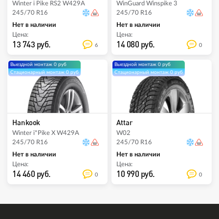
Winter i Pike RS2 W429A
WinGuard Winspike 3
245/70 R16
245/70 R16
Нет в наличии
Нет в наличии
Цена:
Цена:
13 743 руб.
14 080 руб.
6
0
Выездной монтаж 0 руб
Выездной монтаж 0 руб
Стационарный монтаж 0 руб
Стационарный монтаж 0 руб
Hankook
Attar
Winter i*Pike X W429A
W02
245/70 R16
245/70 R16
Нет в наличии
Нет в наличии
Цена:
Цена:
14 460 руб.
10 990 руб.
0
0