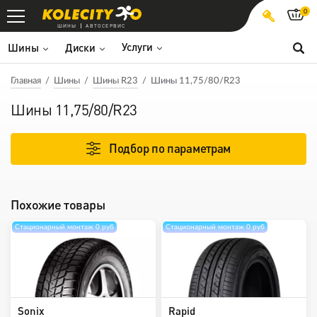
0
ШИНЫ
АВТОСЕРВИС
Услуги
Шины
Диски
Главная
Шины
Шины R23
Шины 11,75/80/R23
Шины 11,75/80/R23
Подбор по параметрам
Похожие товары
Стационарный монтаж 0 руб
Стационарный монтаж 0 руб
Sonix
Rapid