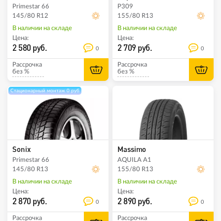
Primestar 66
P309
145/80 R12
155/80 R13
В наличии на складе
В наличии на складе
Цена:
Цена:
2 580 руб.
2 709 руб.
0
0
Рассрочка
Рассрочка
без %
без %
Стационарный монтаж 0 руб
Sonix
Massimo
Primestar 66
AQUILA A1
145/80 R13
155/80 R13
В наличии на складе
В наличии на складе
Цена:
Цена:
2 870 руб.
2 890 руб.
0
0
Рассрочка
Рассрочка