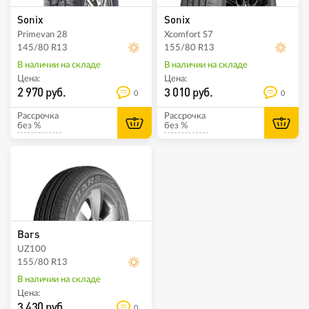
Sonix
Sonix
Primevan 28
Xcomfort S7
145/80 R13
155/80 R13
В наличии на складе
В наличии на складе
Цена:
Цена:
2 970 руб.
3 010 руб.
0
0
Рассрочка
Рассрочка
без %
без %
Bars
UZ100
155/80 R13
В наличии на складе
Цена:
3 430 руб.
0