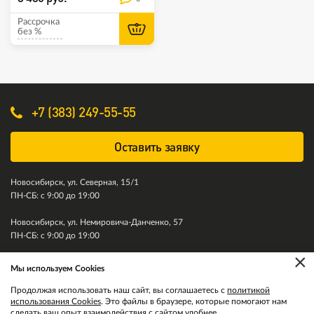
Рассрочка
без %
+7 (383) 249-55-55
Оставить заявку
Новосибирск, ул. Северная, 15/1
ПН-СБ: с 9:00 до 19:00
Новосибирск, ул. Немировича-Данченко, 57
ПН-СБ: с 9:00 до 19:00
×
Мы используем Cookies
© 2011-2026. Колесити. Все права защищены.
Продолжая использовать наш сайт, вы соглашаетесь с
политикой
использования Cookies
. Это файлы в браузере, которые помогают нам
сделать ваш опыт взаимодействия с сайтом удобнее.