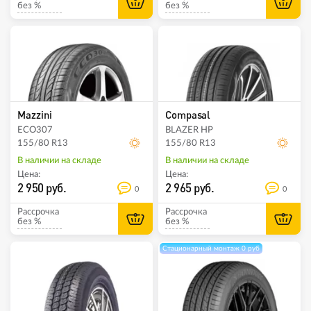
без %
без %
Mazzini
Compasal
ECO307
BLAZER HP
155/80 R13
155/80 R13
В наличии на складе
В наличии на складе
Цена:
Цена:
2 950 руб.
2 965 руб.
0
0
Рассрочка
Рассрочка
без %
без %
Стационарный монтаж 0 руб