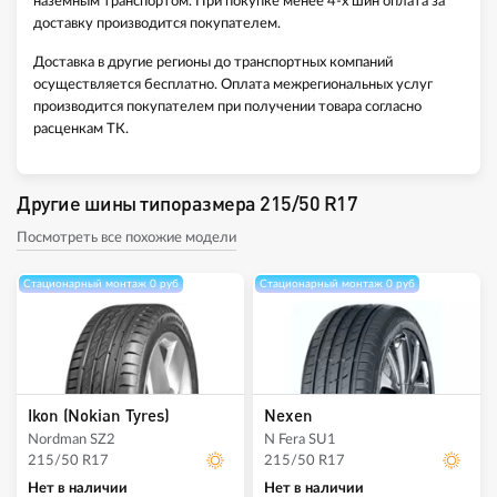
наземным транспортом. При покупке менее 4-х шин оплата за
доставку производится покупателем.
Доставка в другие регионы до транспортных компаний
осуществляется бесплатно. Оплата межрегиональных услуг
производится покупателем при получении товара согласно
расценкам ТК.
Другие шины типоразмера 215/50 R17
Посмотреть все похожие модели
Стационарный монтаж 0 руб
Стационарный монтаж 0 руб
Ikon (Nokian Tyres)
Nexen
Nordman SZ2
N Fera SU1
215/50 R17
215/50 R17
Нет в наличии
Нет в наличии