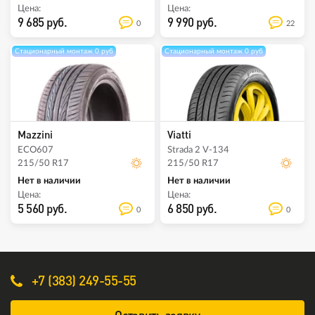
Цена:
Цена:
9 685 руб.
9 990 руб.
0
22
Стационарный монтаж 0 руб
Стационарный монтаж 0 руб
Mazzini
Viatti
ECO607
Strada 2 V-134
215/50 R17
215/50 R17
Нет в наличии
Нет в наличии
Цена:
Цена:
5 560 руб.
6 850 руб.
0
0
+7 (383) 249-55-55