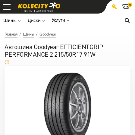
0
ШИНЫ
АВТОСЕРВИС
Услуги
Шины
Диски
Главная
Шины
Goodyear
Автошина Goodyear EFFICIENTGRIP
PERFORMANCE 2 215/50R17 91W