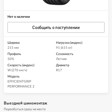
Нет в наличии
Сообщить о поступлении
Ширина
Нагрузка (индекс)
215 мм
91 (615 кг)
Профиль
Сезонность
50%
Летняя
Скорость (индекс)
Диаметр
W (270 км/ч)
R17
Модель
EFFICIENTGRIP
PERFORMANCE 2
Выездной шиномонтаж
Переобуться сразу на месте