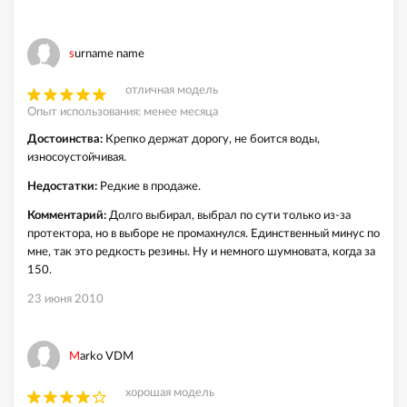
surname name
отличная модель
Опыт использования: менее месяца
Достоинства:
Крепко держат дорогу, не боится воды,
износоустойчивая.
Недостатки:
Редкие в продаже.
Комментарий:
Долго выбирал, выбрал по сути только из-за
протектора, но в выборе не промахнулся. Единственный минус по
мне, так это редкость резины. Ну и немного шумновата, когда за
150.
23 июня 2010
Marko VDM
хорошая модель