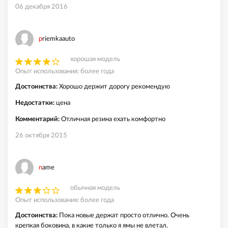
06 декабря 2016
priemkaauto
хорошая модель
Опыт использования: более года
Достоинства:
Хорошо держит дорогу рекомендую
Недостатки:
цена
Комментарий:
Отличная резина ехать комфортно
26 октября 2015
name
обычная модель
Опыт использования: более года
Достоинства:
Пока новые держат просто отлично. Очень
крепкая боковина, в какие только я ямы не влетал.