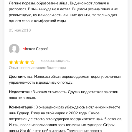
Лёгкие порезы, образование яйца . Видимо корт лопнул и
расползся. В ямы никуда не в летал. В целом резина говно и не
рекомендую, ну или если есть лишние деньги , то только для
одного сезона комфортной езды
03 мая 2018
Мягков Сергей
хорошая модель
Опыт использования: более года
Достоинства:
Износостойкая, хорошо держит дорогу, отличная
управляемость в дождливую погоду.
Недостатки:
Высокая стоимость. Других недостатков за сезон
пока не выявил.
Комментарий:
В очередной раз убеждаюсь в отличном качесте
шин Гудиер. Езжу на этой марке с 2002 года. Самое
потрясающее это то, что гудиеров всегда хватает на 4-5 сезонов.
И так, после использования всех возможных гудиеров Gripov,
шины Игл ф1 - это небо и земля. Торможение просто