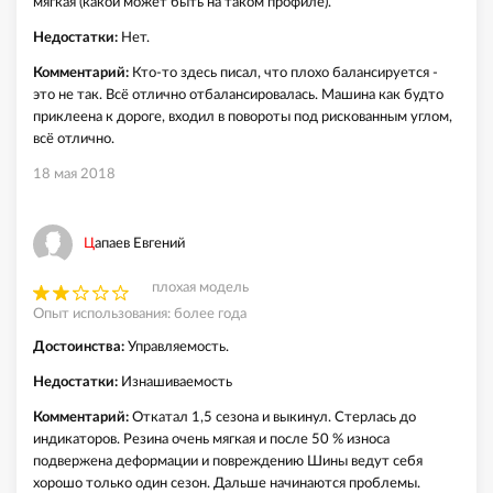
мягкая (какой может быть на таком профиле).
Недостатки:
Нет.
Комментарий:
Кто-то здесь писал, что плохо балансируется -
это не так. Всё отлично отбалансировалась. Машина как будто
приклеена к дороге, входил в повороты под рискованным углом,
всё отлично.
18 мая 2018
Цапаев Евгений
плохая модель
Опыт использования: более года
Достоинства:
Управляемость.
Недостатки:
Изнашиваемость
Комментарий:
Откатал 1,5 сезона и выкинул. Стерлась до
индикаторов. Резина очень мягкая и после 50 % износа
подвержена деформации и повреждению Шины ведут себя
хорошо только один сезон. Дальше начинаются проблемы.