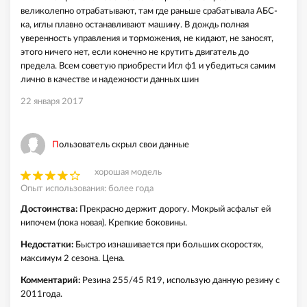
великолепно отрабатывают, там где раньше срабатывала АБС-
ка, иглы плавно останавливают машину. В дождь полная
уверенность управления и торможения, не кидают, не заносят,
этого ничего нет, если конечно не крутить двигатель до
предела. Всем советую приобрести Игл ф1 и убедиться самим
лично в качестве и надежности данных шин
22 января 2017
Пользователь скрыл свои данные
хорошая модель
Опыт использования: более года
Достоинства:
Прекрасно держит дорогу. Мокрый асфальт ей
нипочем (пока новая). Крепкие боковины.
Недостатки:
Быстро изнашивается при больших скоростях,
максимум 2 сезона. Цена.
Комментарий:
Резина 255/45 R19, использую данную резину с
2011года.