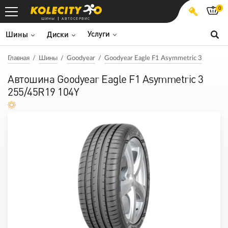
0
ШИНЫ
АВТОСЕРВИС
Услуги
Шины
Диски
Главная
Шины
Goodyear
Goodyear Eagle F1 Asymmetric 3
Автошина Goodyear Eagle F1 Asymmetric 3
255/45R19 104Y