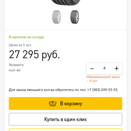
В наличии на складе
Цена за 1 шт.
27 295 руб.
Укажите
–
+
кол-во
Минимальный заказ
– 4 шт.
Для заказа меньшего кол-ва обратитесь по тел.
+7 (383) 249-55-55
В корзину
Купить в один клик