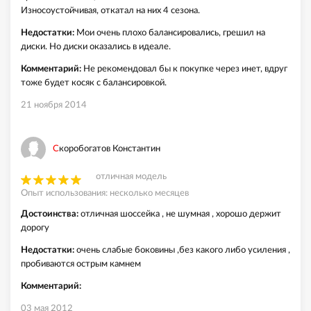
Износоустойчивая, откатал на них 4 сезона.
Недостатки:
Мои очень плохо балансировались, грешил на
диски. Но диски оказались в идеале.
Комментарий:
Не рекомендовал бы к покупке через инет, вдруг
тоже будет косяк с балансировкой.
21 ноября 2014
Скоробогатов Константин
отличная модель
Опыт использования: несколько месяцев
Достоинства:
отличная шоссейка , не шумная , хорошо держит
дорогу
Недостатки:
очень слабые боковины ,без какого либо усиления ,
пробиваются острым камнем
Комментарий:
03 мая 2012