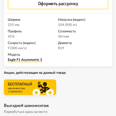
Оформить рассрочку
Ширина
Нагрузка (индекс)
255 мм
104 (900 кг)
Профиль
Сезонность
45%
Летняя
Скорость (индекс)
Диаметр
Y (300 км/ч)
R19
Модель
Eagle F1 Asymmetric 3
Акции, действующие на данный товар:
Выездной шиномонтаж
Переобуться сразу на месте