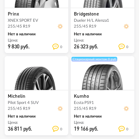
Prinx
Bridgestone
XNEX SPORT EV
Dueler H/L Alenza1
255/45 R19
255/45 R19
Нет в наличии
Нет в наличии
Цена:
Цена:
9 830 руб.
26 323 руб.
0
0
Стационарный монтаж 0 руб
Michelin
Kumho
Pilot Sport 4 SUV
Ecsta PS91
255/45 R19
255/45 R19
Нет в наличии
Нет в наличии
Цена:
Цена:
36 811 руб.
19 166 руб.
0
0