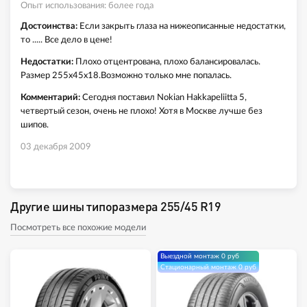
Опыт использования: более года
Достоинства:
Если закрыть глаза на нижеописанные недостатки,
то ..... Все дело в цене!
Недостатки:
Плохо отцентрована, плохо балансировалась.
Размер 255х45х18.Возможно только мне попалась.
Комментарий:
Сегодня поставил Nokian Hakkapeliitta 5,
четвертый сезон, очень не плохо! Хотя в Москве лучше без
шипов.
03 декабря 2009
Другие шины типоразмера 255/45 R19
Посмотреть все похожие модели
Выездной монтаж 0 руб
Стационарный монтаж 0 руб