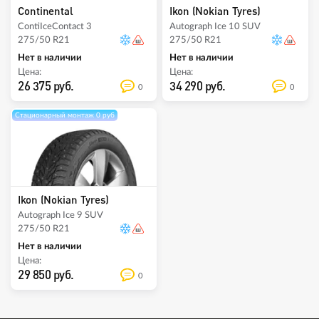
Continental
Ikon (Nokian Tyres)
ContiIceContact 3
Autograph Ice 10 SUV
275/50 R21
275/50 R21
Нет в наличии
Нет в наличии
Цена:
Цена:
26 375 руб.
34 290 руб.
0
0
Стационарный монтаж 0 руб
Ikon (Nokian Tyres)
Autograph Ice 9 SUV
275/50 R21
Нет в наличии
Цена:
29 850 руб.
0