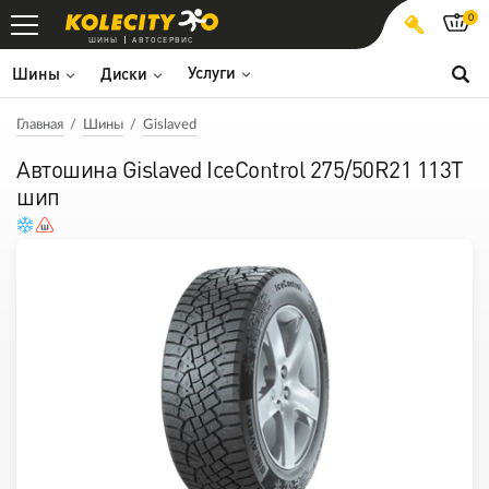
0
ШИНЫ
АВТОСЕРВИС
Услуги
Шины
Диски
Главная
Шины
Gislaved
Автошина Gislaved IceControl 275/50R21 113T
шип