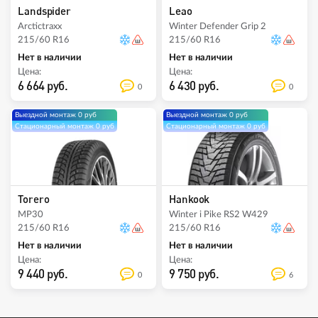
Landspider
Leao
Arctictraxx
Winter Defender Grip 2
215/60 R16
215/60 R16
Нет в наличии
Нет в наличии
Цена:
Цена:
6 664 руб.
6 430 руб.
0
0
Выездной монтаж 0 руб
Выездной монтаж 0 руб
Стационарный монтаж 0 руб
Стационарный монтаж 0 руб
Torero
Hankook
MP30
Winter i Pike RS2 W429
215/60 R16
215/60 R16
Нет в наличии
Нет в наличии
Цена:
Цена:
9 440 руб.
9 750 руб.
0
6