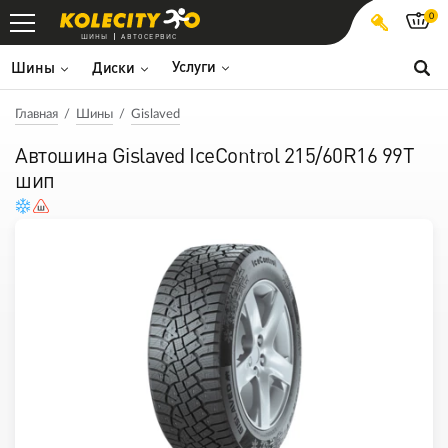
0
ШИНЫ
АВТОСЕРВИС
Услуги
Шины
Диски
Главная
Шины
Gislaved
Автошина Gislaved IceControl 215/60R16 99T
шип