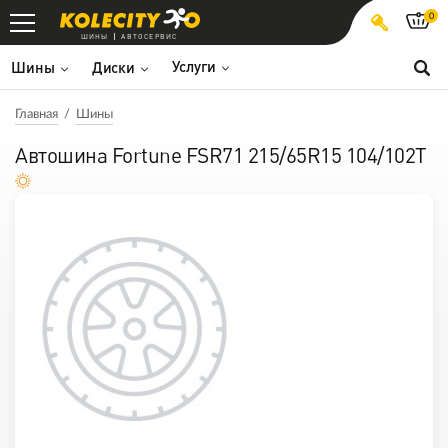
0
ШИНЫ
АВТОСЕРВИС
Услуги
Шины
Диски
Главная
Шины
Автошина Fortune FSR71 215/65R15 104/102T