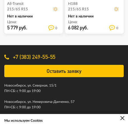
All-Transit
H188
215/65 R15
215/65 R15
Нет в наличии
Нет в наличии
Цена:
Цена:
5 779 руб.
6 082 руб.
0
0
+7 (383) 249-55-55
Оставить заявку
Новосибирск, ул. Северная, 15/1
ПН-СБ: с 9:00 до 19:00
Новосибирск, ул. Немировича-Данченко, 57
ПН-СБ: с 9:00 до 19:00
×
Мы используем Cookies
© 2011-2026. Колесити. Все права защищены.