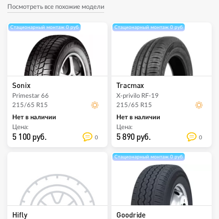
Посмотреть все похожие модели
Стационарный монтаж 0 руб
Стационарный монтаж 0 руб
Sonix
Tracmax
Primestar 66
X-privilo RF-19
215/65 R15
215/65 R15
Нет в наличии
Нет в наличии
Цена:
Цена:
5 100 руб.
5 890 руб.
0
0
Стационарный монтаж 0 руб
Hifly
Goodride