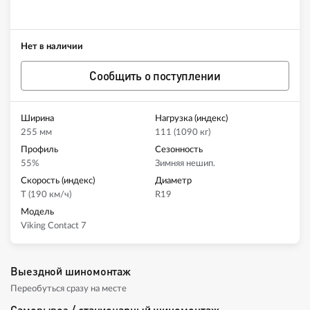
Нет в наличии
Сообщить о поступлении
Ширина
Нагрузка (индекс)
255 мм
111 (1090 кг)
Профиль
Сезонность
55%
Зимняя нешип.
Скорость (индекс)
Диаметр
T (190 км/ч)
R19
Модель
Viking Contact 7
Выездной шиномонтаж
Переобуться сразу на месте
Самовывоз / стационарный шиномонтаж