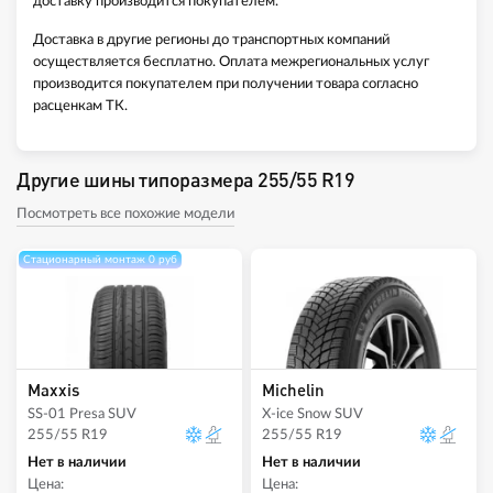
доставку производится покупателем.
Доставка в другие регионы до транспортных компаний
осуществляется бесплатно. Оплата межрегиональных услуг
производится покупателем при получении товара согласно
расценкам ТК.
Другие шины типоразмера 255/55 R19
Посмотреть все похожие модели
Стационарный монтаж 0 руб
Maxxis
Michelin
SS-01 Presa SUV
X-ice Snow SUV
255/55 R19
255/55 R19
Нет в наличии
Нет в наличии
Цена:
Цена: