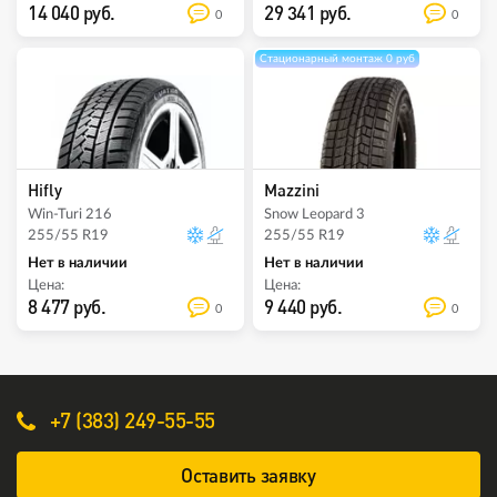
14 040 руб.
29 341 руб.
0
0
Стационарный монтаж 0 руб
Hifly
Mazzini
Win-Turi 216
Snow Leopard 3
255/55 R19
255/55 R19
Нет в наличии
Нет в наличии
Цена:
Цена:
8 477 руб.
9 440 руб.
0
0
+7 (383) 249-55-55
Оставить заявку