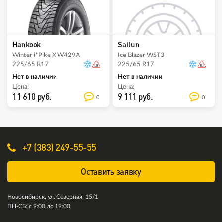
Hankook
Sailun
Winter i*Pike X W429A
Ice Blazer WST3
225/65 R17
225/65 R17
Нет в наличии
Нет в наличии
Цена:
Цена:
11 610 руб.
9 111 руб.
0
0
+7 (383) 249-55-55
Оставить заявку
Новосибирск, ул. Северная, 15/1
ПН-СБ: с 9:00 до 19:00