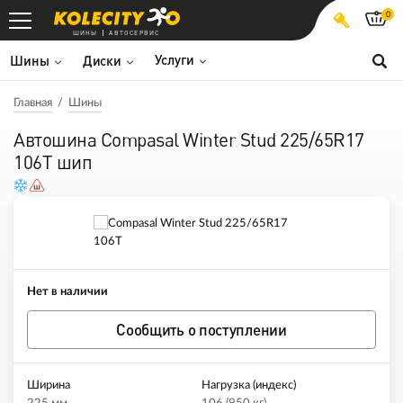
0
ШИНЫ
АВТОСЕРВИС
Услуги
Шины
Диски
Главная
Шины
Автошина Compasal Winter Stud 225/65R17
106T шип
Нет в наличии
Сообщить о поступлении
Ширина
Нагрузка (индекс)