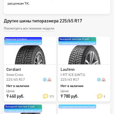
расценкам ТК.
Другие шины типоразмера 225/65 R17
Посмотреть все похожие модели
Гарантия Cordiant
Выездной монтаж 0 руб
Стационарный монтаж 0 руб
Стационарный монтаж 0 руб
Cordiant
Laufenn
Snow Cross
I-FIT ICE (LW71)
225/65 R17
225/65 R17
Нет в наличии
Нет в наличии
Цена:
Цена:
9 460 руб.
9 780 руб.
171
5
Выездной монтаж 0 руб
Стационарный монтаж 0 руб
Стационарный монтаж 0 руб