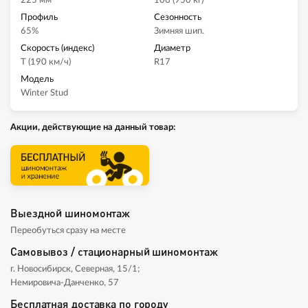
225 мм
106 (950 кг)
Профиль
Сезонность
65%
Зимняя шип.
Скорость (индекс)
Диаметр
T (190 км/ч)
R17
Модель
Winter Stud
Акции, действующие на данный товар:
Выездной шиномонтаж
Переобуться сразу на месте
Самовывоз / стационарный шиномонтаж
г. Новосибирск, Северная, 15/1;
Немировича-Данченко, 57
Бесплатная доставка по городу