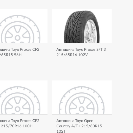
шина Toyo Proxes CF2
Автошина Toyo Proxes S/T 3
/65R15 96H
215/65R16 102V
шина Toyo Proxes CF2
Автошина Toyo Open
 215/70R16 100H
Country A/T+ 215/80R15
102T