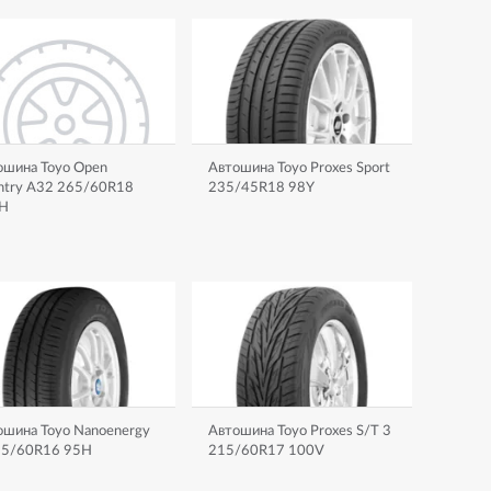
ошина Toyo Open
Автошина Toyo Proxes Sport
ntry A32 265/60R18
235/45R18 98Y
H
ошина Toyo Nanoenergy
Автошина Toyo Proxes S/T 3
15/60R16 95H
215/60R17 100V