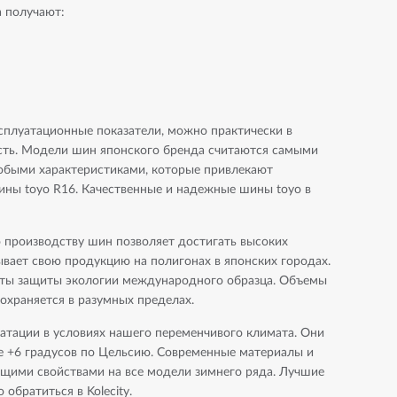
а получают:
сплуатационные показатели, можно практически в
ость. Модели шин японского бренда считаются самыми
обыми характеристиками, которые привлекают
ны toyo R16. Качественные и надежные шины toyo в
производству шин позволяет достигать высоких
вает свою продукцию на полигонах в японских городах.
аты защиты экологии международного образца. Объемы
охраняется в разумных пределах.
атации в условиях нашего переменчивого климата. Они
е +6 градусов по Цельсию. Современные материалы и
щими свойствами на все модели зимнего ряда. Лучшие
обратиться в Kolecity.