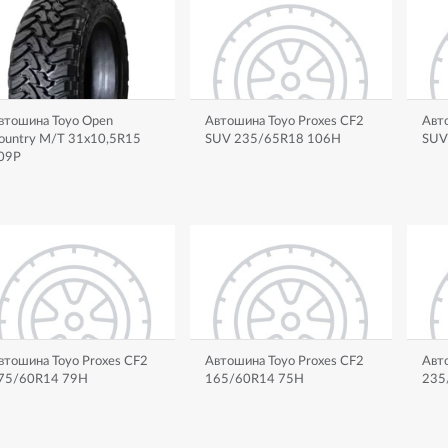
втошина Toyo Open
Автошина Toyo Proxes CF2
Авто
ountry M/T 31x10,5R15
SUV 235/65R18 106H
SUV
09P
втошина Toyo Proxes CF2
Автошина Toyo Proxes CF2
Авт
75/60R14 79H
165/60R14 75H
235