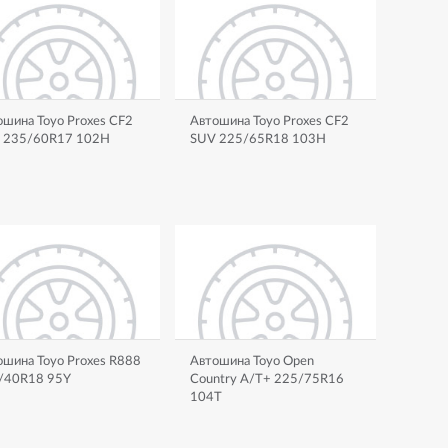
шина Toyo Proxes CF2
Автошина Toyo Proxes CF2
 235/60R17 102H
SUV 225/65R18 103H
ошина Toyo Proxes R888
Автошина Toyo Open
/40R18 95Y
Country A/T+ 225/75R16
104T