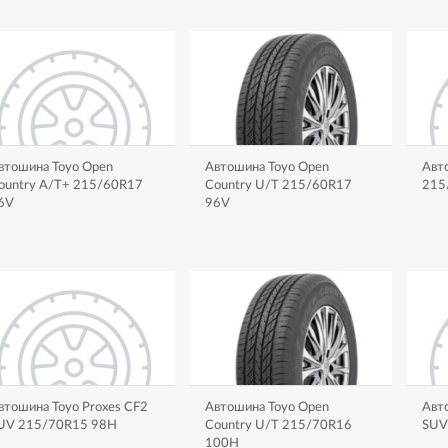
втошина Toyo Open
Автошина Toyo Open
Авто
ountry A/T+ 215/60R17
Country U/T 215/60R17
215
6V
96V
втошина Toyo Proxes CF2
Автошина Toyo Open
Авто
UV 215/70R15 98H
Country U/T 215/70R16
SUV
100H