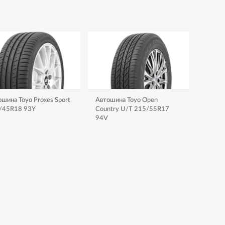
шина Toyo Proxes Sport
Автошина Toyo Open
/45R18 93Y
Country U/T 215/55R17
94V