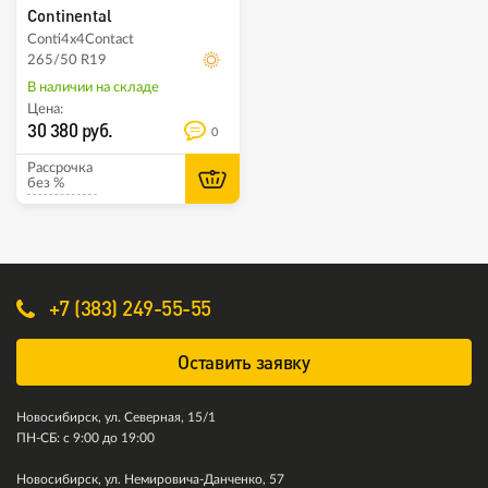
Continental
Conti4x4Contact
265/50 R19
В наличии на складе
Цена:
30 380 руб.
0
Рассрочка
без %
+7 (383) 249-55-55
Оставить заявку
Новосибирск, ул. Северная, 15/1
ПН-СБ: с 9:00 до 19:00
Новосибирск, ул. Немировича-Данченко, 57