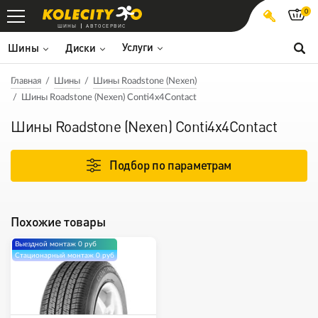
0
ШИНЫ
АВТОСЕРВИС
Услуги
Шины
Диски
Главная
Шины
Шины Roadstone (Nexen)
Шины Roadstone (Nexen) Conti4x4Contact
Шины Roadstone (Nexen) Conti4x4Contact
Подбор по параметрам
Похожие товары
Выездной монтаж 0 руб
Стационарный монтаж 0 руб