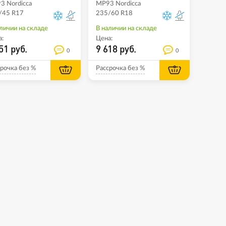
3 Nordicca
MP93 Nordicca
/45 R17
235/60 R18
личии на складе
В наличии на складе
:
Цена:
51 руб.
9 618 руб.
0
0
рочка без %
Рассрочка без %