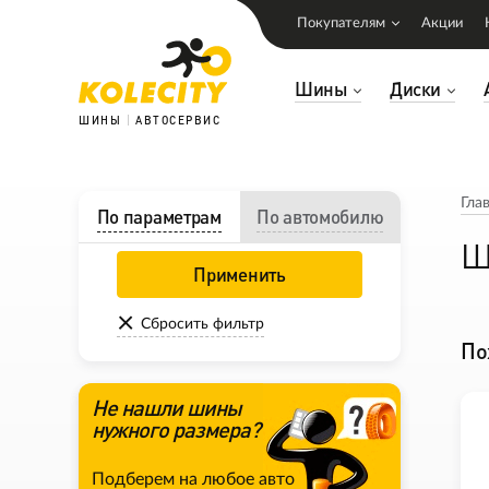
Покупателям
Акции
Шины
Диски
ШИНЫ
АВТОСЕРВИС
Гла
По параметрам
По автомобилю
Ш
Применить
Сбросить фильтр
По
Не нашли шины
нужного размера?
Подберем на любое авто