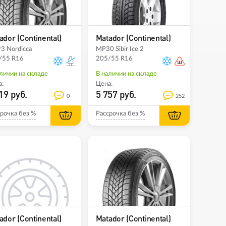
ador (Continental)
Matador (Continental)
3 Nordicca
MP30 Sibir Ice 2
/55 R16
205/55 R16
личии на складе
В наличии на складе
:
Цена:
19 руб.
5 757 руб.
0
252
рочка без %
Рассрочка без %
ador (Continental)
Matador (Continental)