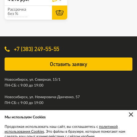
Рассрочка
без %
+7 (383) 249-55-55
Оставить заявку
Новосибирск, ул. Северная, 15/1
ПН-СБ: с 9:00 до 19:00
Новосибирск, ул. Немировича-Данченко, 57
ПН-СБ: с 9:00 до 19:00
×
Мы используем Cookies
© 2011-2026. Колесити. Все права защищены.
Продолжая использовать наш сайт, вы соглашаетесь с
политикой
использования Cookies
. Это файлы в браузере, которые помогают нам
сделать ваш опыт взаимодействия с сайтом удобнее.