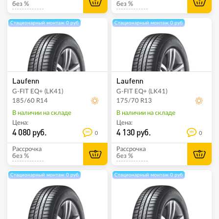
без %
без %
Стационарный монтаж 0 руб
Стационарный монтаж 0 руб
Laufenn
Laufenn
G-FIT EQ+ (LK41)
G-FIT EQ+ (LK41)
185/60 R14
175/70 R13
В наличии на складе
В наличии на складе
Цена:
Цена:
4 080 руб.
4 130 руб.
0
0
Рассрочка
Рассрочка
без %
без %
Стационарный монтаж 0 руб
Стационарный монтаж 0 руб