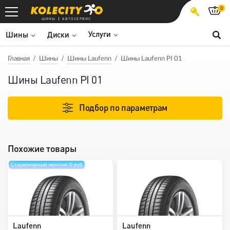
0
ШИНЫ
АВТОСЕРВИС
Услуги
Шины
Диски
Главная
Шины
Шины Laufenn
Шины Laufenn PI 01
Шины Laufenn PI 01
Подбор по параметрам
Похожие товары
Стационарный монтаж 0 руб
Laufenn
Laufenn