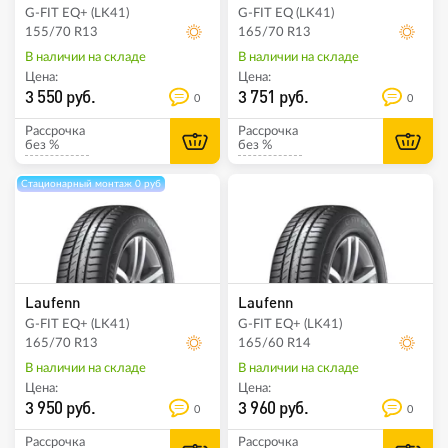
G-FIT EQ+ (LK41)
G-FIT EQ (LK41)
155/70 R13
165/70 R13
В наличии на складе
В наличии на складе
Цена:
Цена:
3 550 руб.
3 751 руб.
0
0
Рассрочка
Рассрочка
без %
без %
Стационарный монтаж 0 руб
Laufenn
Laufenn
G-FIT EQ+ (LK41)
G-FIT EQ+ (LK41)
165/70 R13
165/60 R14
В наличии на складе
В наличии на складе
Цена:
Цена:
3 950 руб.
3 960 руб.
0
0
Рассрочка
Рассрочка