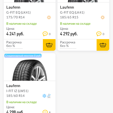
Laufenn
Laufenn
G-FIT EQ (LK41)
G-FIT EQ (LK41)
175/70 R14
185/65 R15
В наличии на складе
В наличии на складе
Цена:
Цена:
4 241 руб.
4 292 руб.
0
0
Рассрочка
Рассрочка
без %
без %
Стационарный монтаж 0 руб
Laufenn
I-FIT IZ (LW51)
185/60 R14
В наличии на складе
Цена:
4 298 руб.
8