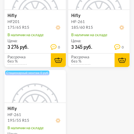
Hifly
Hifly
HF201
HF-261
175/65 R15
185/60 R15
В наличии на складе
В наличии на складе
Цена:
Цена:
3 276 руб.
3 345 руб.
0
0
Рассрочка
Рассрочка
без %
без %
Стационарный монтаж 0 руб
Hifly
HF-261
195/55 R15
В наличии на складе