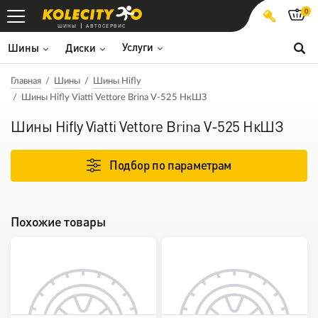
0
ШИНЫ
АВТОСЕРВИС
Услуги
Шины
Диски
Главная
Шины
Шины Hifly
Шины Hifly Viatti Vettore Brina V-525 НкШЗ
Шины Hifly Viatti Vettore Brina V-525 НкШЗ
Подбор по параметрам
Похожие товары