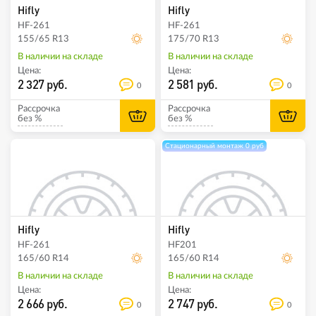
Hifly
Hifly
HF-261
HF-261
155/65 R13
175/70 R13
В наличии на складе
В наличии на складе
Цена:
Цена:
2 327 руб.
2 581 руб.
0
0
Рассрочка
Рассрочка
без %
без %
Стационарный монтаж 0 руб
Hifly
Hifly
HF-261
HF201
165/60 R14
165/60 R14
В наличии на складе
В наличии на складе
Цена:
Цена:
2 666 руб.
2 747 руб.
0
0