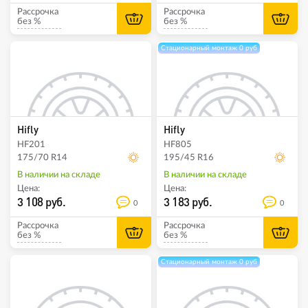
Рассрочка
Рассрочка
без %
без %
Стационарный монтаж 0 руб
Hifly
Hifly
HF201
HF805
175/70 R14
195/45 R16
В наличии на складе
В наличии на складе
Цена:
Цена:
3 108 руб.
3 183 руб.
0
0
Рассрочка
Рассрочка
без %
без %
Стационарный монтаж 0 руб