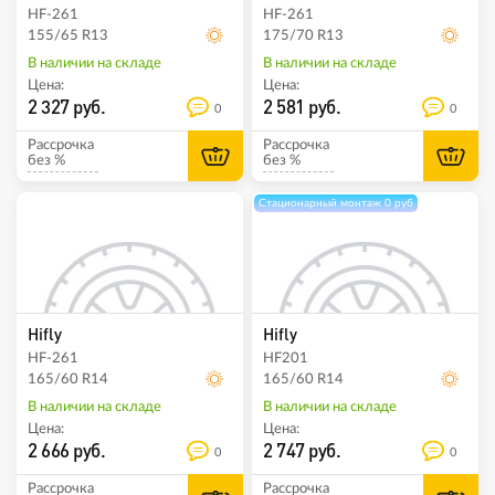
HF-261
HF-261
155/65 R13
175/70 R13
В наличии на складе
В наличии на складе
Цена:
Цена:
2 327 руб.
2 581 руб.
0
0
Рассрочка
Рассрочка
без %
без %
Стационарный монтаж 0 руб
Hifly
Hifly
HF-261
HF201
165/60 R14
165/60 R14
В наличии на складе
В наличии на складе
Цена:
Цена:
2 666 руб.
2 747 руб.
0
0
Рассрочка
Рассрочка