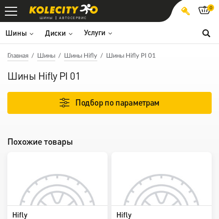
0
ШИНЫ
АВТОСЕРВИС
Услуги
Шины
Диски
Главная
Шины
Шины Hifly
Шины Hifly PI 01
Шины Hifly PI 01
Подбор по параметрам
Похожие товары
Hifly
Hifly