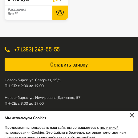
Рассрочка
без %
+7 (383) 249-55-55
Оставить заявку
Новосибирск, ул. Северная, 15/1
ПН-СБ: с 9:00 до 19:00
Новосибирск, ул. Немировича-Данченко, 57
ПН-СБ: с 9:00 до 19:00
×
Мы используем Cookies
© 2011-2026. Колесити. Все права защищены.
Продолжая использовать наш сайт, вы соглашаетесь с
политикой
использования Cookies
. Это файлы в браузере, которые помогают нам
сделать ваш опыт взаимодействия с сайтом удобнее.