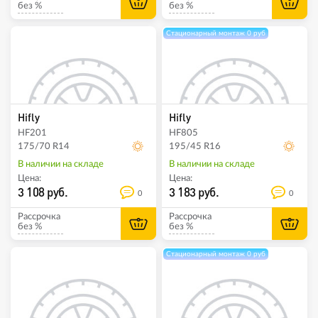
без %
без %
Стационарный монтаж 0 руб
Hifly
Hifly
HF201
HF805
175/70 R14
195/45 R16
В наличии на складе
В наличии на складе
Цена:
Цена:
3 108 руб.
3 183 руб.
0
0
Рассрочка
Рассрочка
без %
без %
Стационарный монтаж 0 руб