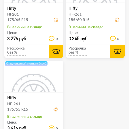
Hifly
Hifly
HF201
HF-261
175/65 R15
185/60 R15
В наличии на складе
В наличии на складе
Цена:
Цена:
3 276 руб.
3 345 руб.
0
0
Рассрочка
Рассрочка
без %
без %
Стационарный монтаж 0 руб
Hifly
HF-261
195/55 R15
В наличии на складе
Цена:
3 416 руб.
0