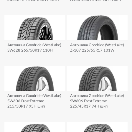
Автошина Goodride (WestLake)
Автошина Goodride (WestLake)
SW628 265/50R19 110H
Z-107 225/55R17 101W
Автошина Goodride (WestLake)
Автошина Goodride (WestLake)
SW606 FrostExtreme
SW606 FrostExtreme
215/50R17 95H шип
225/45R17 94H шип