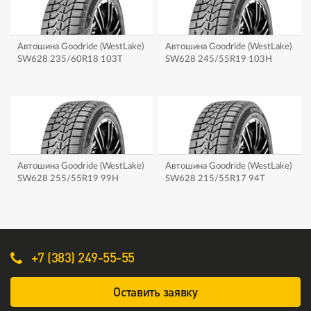
Автошина Goodride (WestLake)
Автошина Goodride (WestLake)
SW628 235/60R18 103T
SW628 245/55R19 103H
Автошина Goodride (WestLake)
Автошина Goodride (WestLake)
SW628 255/55R19 99H
SW628 215/55R17 94T
+7 (383) 249-55-55
Оставить заявку