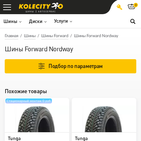
0
ШИНЫ
АВТОСЕРВИС
Услуги
Шины
Диски
Главная
Шины
Шины Forward
Шины Forward Nordway
Шины Forward Nordway
Подбор по параметрам
Похожие товары
Стационарный монтаж 0 руб
Tunga
Tunga