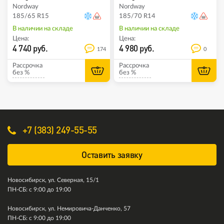
Nordway
Nordway
185/65 R15
185/70 R14
В наличии на складе
В наличии на складе
Цена:
Цена:
4 740 руб.
4 980 руб.
174
0
Рассрочка
Рассрочка
без %
без %
+7 (383) 249-55-55
Оставить заявку
Новосибирск, ул. Северная, 15/1
ПН-СБ: с 9:00 до 19:00
Новосибирск, ул. Немировича-Данченко, 57
ПН-СБ: с 9:00 до 19:00