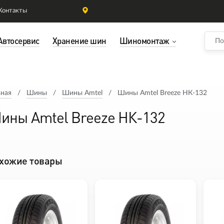
Контакты
Автосервис
Хранение шин
Шиномонтаж
вная
Шины
Шины Amtel
Шины Amtel Breeze НК-132
ины Amtel Breeze НК-132
хожие товары