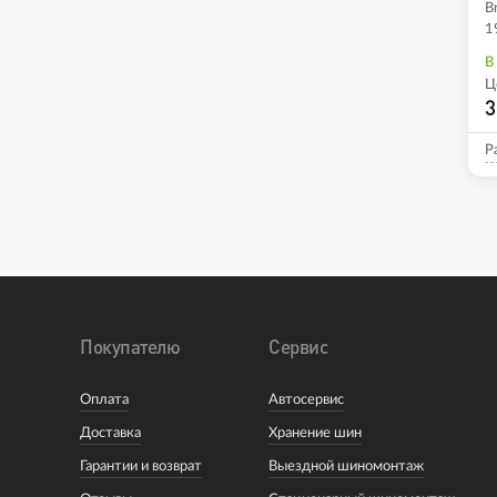
B
1
В
Ц
3
Р
Покупателю
Сервис
Оплата
Автосервис
Доставка
Хранение шин
Гарантии и возврат
Выездной шиномонтаж