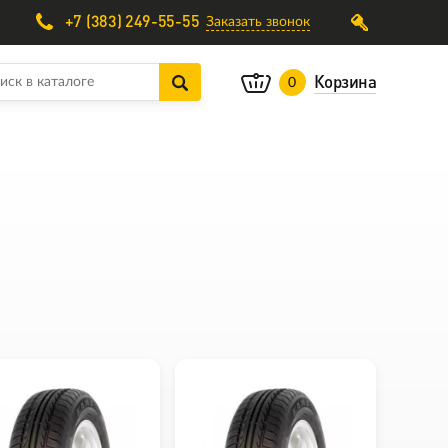
+7 (383) 249-55-55
Заказать звонок
Корзина
0